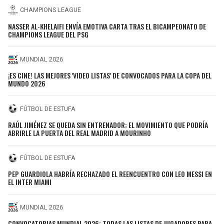
CHAMPIONS LEAGUE
NASSER AL-KHELAIFI ENVÍA EMOTIVA CARTA TRAS EL BICAMPEONATO DE
CHAMPIONS LEAGUE DEL PSG
MUNDIAL 2026
¡ES CINE! LAS MEJORES 'VIDEO LISTAS' DE CONVOCADOS PARA LA COPA DEL
MUNDO 2026
FÚTBOL DE ESTUFA
RAÚL JIMÉNEZ SE QUEDA SIN ENTRENADOR; EL MOVIMIENTO QUE PODRÍA
ABRIRLE LA PUERTA DEL REAL MADRID A MOURINHO
FÚTBOL DE ESTUFA
PEP GUARDIOLA HABRÍA RECHAZADO EL REENCUENTRO CON LEO MESSI EN
EL INTER MIAMI
MUNDIAL 2026
CONVOCATORIAS MUNDIAL 2026: TODAS LAS LISTAS DE JUGADORES PARA