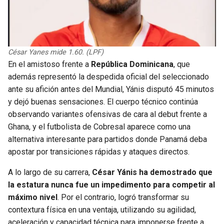
César Yanes mide 1.60. (LPF)
En el amistoso frente a
República Dominicana
, que
además representó la despedida oficial del seleccionado
ante su afición antes del Mundial, Yánis disputó 45 minutos
y dejó buenas sensaciones. El cuerpo técnico continúa
observando variantes ofensivas de cara al debut frente a
Ghana, y el futbolista de Cobresal aparece como una
alternativa interesante para partidos donde Panamá deba
apostar por transiciones rápidas y ataques directos.
A lo largo de su carrera,
César Yánis ha demostrado que
la estatura nunca fue un impedimento para competir al
máximo nivel
. Por el contrario, logró transformar su
contextura física en una ventaja, utilizando su agilidad,
aceleración y capacidad técnica para imponerse frente a