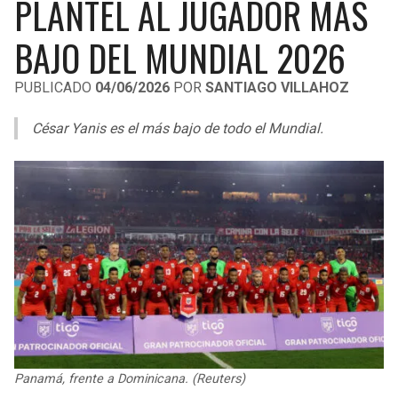
PLANTEL AL JUGADOR MÁS
LIGA DE EXPANSIÓN MX
UEFA EUROPA LEAGUE
BAJO DEL MUNDIAL 2026
RAIDERS
CAVALIERS
LEAGUES CUP
UEFA CONFERENCE LEAGUE
PUBLICADO
04/06/2026
POR
SANTIAGO VILLAHOZ
MLS
CHARGERS
PISTONS
César Yanis es el más bajo de todo el Mundial.
COPA LIBERTADORES
RAVENS
PACERS
COPA SUDAMERICANA
BENGALS
BUCKS
LIGA BETPLAY
BROWNS
HAWKS
OTRAS LIGAS
STEELERS
HORNETS
TEXANS
HEAT
COLTS
MAGIC
Panamá, frente a Dominicana. (Reuters)