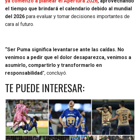
ya comenzó a planear el Apertura 2026
, aprovechando
el tiempo que brindará el calendario debido al mundial
del 2026
para evaluar y tomar decisiones importantes de
cara al futuro.
“Ser Puma significa levantarse ante las caídas. No
venimos a pedir que el dolor desaparezca, venimos a
asumirlo, compartirlo y transformarlo en
responsabilidad
”, concluyó.
TE PUEDE INTERESAR: