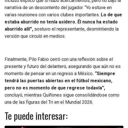
Incluso explicó que sí hubo acercamientos, pero no bajo la
narrativa de un descontento del jugador. “Yo estuve en
varias reuniones con varios clubes importantes.
Lo de que
estaba aburrido no tenía asidero. Él nunca ha estado
aburrido allí”,
sostuvo el representante, desmintiendo la
versión que circuló en medios.
Finalmente, Pilo Fabio cerró con una reflexión sobre el
presente y futuro del delantero, asegurando que aún no es
momento de pensar en un regreso a México
. “Siempre
tendrá las puertas abiertas en el fútbol mexicano,
pero no es momento de que regrese todavía”,
concluyó, mientras Quiñones sigue consolidándose como
una de las figuras del Tri en el Mundial 2026.
Te puede interesar: