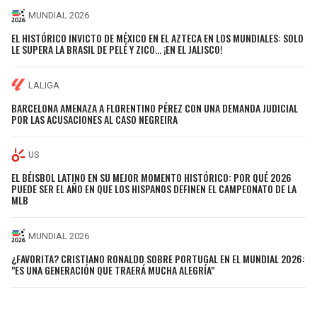
MUNDIAL 2026
EL HISTÓRICO INVICTO DE MÉXICO EN EL AZTECA EN LOS MUNDIALES: SOLO
LE SUPERA LA BRASIL DE PELÉ Y ZICO… ¡EN EL JALISCO!
LALIGA
BARCELONA AMENAZA A FLORENTINO PÉREZ CON UNA DEMANDA JUDICIAL
POR LAS ACUSACIONES AL CASO NEGREIRA
US
EL BÉISBOL LATINO EN SU MEJOR MOMENTO HISTÓRICO: POR QUÉ 2026
PUEDE SER EL AÑO EN QUE LOS HISPANOS DEFINEN EL CAMPEONATO DE LA
MLB
MUNDIAL 2026
¿FAVORITA? CRISTIANO RONALDO SOBRE PORTUGAL EN EL MUNDIAL 2026:
"ES UNA GENERACIÓN QUE TRAERÁ MUCHA ALEGRÍA"