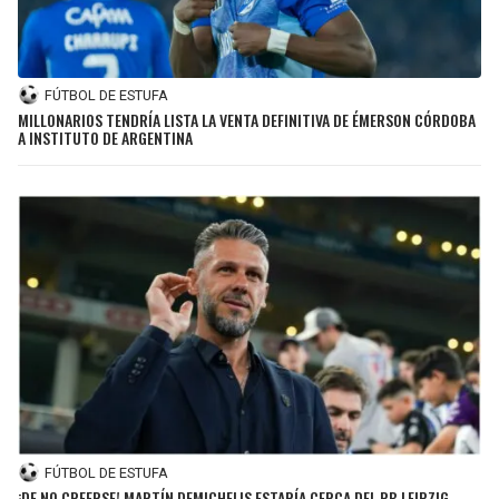
FÚTBOL DE ESTUFA
MILLONARIOS TENDRÍA LISTA LA VENTA DEFINITIVA DE ÉMERSON CÓRDOBA
A INSTITUTO DE ARGENTINA
FÚTBOL DE ESTUFA
¡DE NO CREERSE! MARTÍN DEMICHELIS ESTARÍA CERCA DEL RB LEIPZIG,