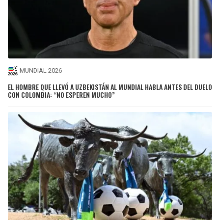
MUNDIAL 2026
EL HOMBRE QUE LLEVÓ A UZBEKISTÁN AL MUNDIAL HABLA ANTES DEL DUELO
CON COLOMBIA: “NO ESPEREN MUCHO”