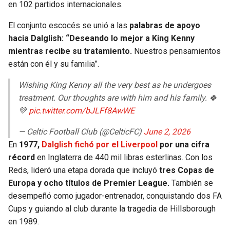
en 102 partidos internacionales.
El conjunto escocés se unió a las
palabras de apoyo
hacia Dalglish: “Deseando lo mejor a King Kenny
mientras recibe su tratamiento.
Nuestros pensamientos
están con él y su familia”.
Wishing King Kenny all the very best as he undergoes
treatment. Our thoughts are with him and his family. 🍀
💚
pic.twitter.com/bJLFf8AwWE
— Celtic Football Club (@CelticFC)
June 2, 2026
En
1977,
Dalglish fichó por el Liverpool
por una cifra
récord
en Inglaterra de 440 mil libras esterlinas. Con los
Reds, lideró una etapa dorada que incluyó
tres Copas de
Europa y ocho títulos de Premier League.
También se
desempeñó como jugador-entrenador, conquistando dos FA
Cups y guiando al club durante la tragedia de Hillsborough
en 1989.