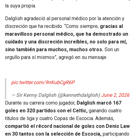
BUCCANEERS
la suya propia.
Dalglish agradeció al personal médico por la atención y
discreción que ha recibido. “Como siempre,
gracias al
maravilloso personal médico, que ha demostrado un
cuidado y una discreción increíbles, no solo para mí,
sino también para muchos, muchos otros.
Son un
orgullo para sí mismos”, agregó en su mensaje.
pic.twitter.com/9nKubCgR6P
— Sir Kenny Dalglish (@kennethdalglish)
June 2, 2026
Durante su carrera como jugador,
Dalglish marcó 167
goles en 320 partidos con el Celtic,
ganando cuatro
títulos de liga y cuatro Copas de Escocia. Además,
compartió el récord nacional de goles con Denis Law
en 30 tantos con la selección de Escocia,
participando