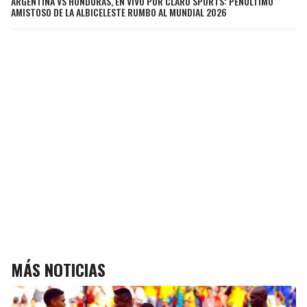
ARGENTINA VS HONDURAS, EN VIVO POR CLARO SPORTS: PENÚLTIMO
AMISTOSO DE LA ALBICELESTE RUMBO AL MUNDIAL 2026
MÁS NOTICIAS