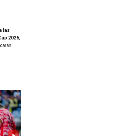
 las
Cup 2026
,
scarán