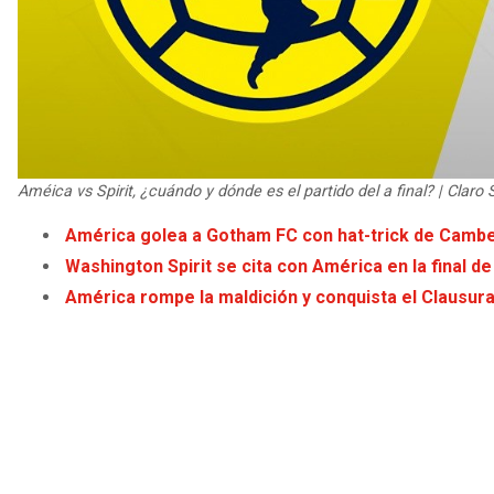
Améica vs Spirit, ¿cuándo y dónde es el partido del a final? | Claro 
América golea a Gotham FC con hat-trick de Cambe
Washington Spirit se cita con América en la final 
América rompe la maldición y conquista el Clausu