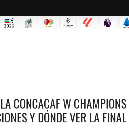
PICOS
MUNDIAL 2026
SELECCIÓN MEXICANA
LIGA MX
CHAMPIONS LEAGUE
LALIGA
PREMIER L
S
NCACAF W CHAMPIONS CUP 2026: FECHA, HORA, ALINEACIONES Y DÓNDE VER LA FINA
VO LA CONCACAF W CHAMPIONS
CIONES Y DÓNDE VER LA FINAL