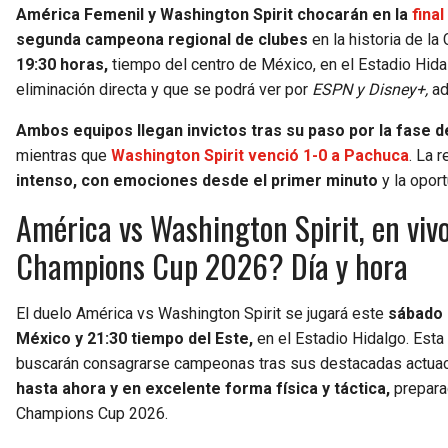
América Femenil y Washington Spirit chocarán en la
fina
segunda campeona regional de clubes
en la historia de la
19:30 horas,
tiempo del centro de México, en el Estadio Hid
eliminación directa y que se podrá ver por
ESPN y Disney+,
ad
Ambos equipos llegan invictos tras su paso por la fase d
mientras que
Washington Spirit venció 1-0 a Pachuca
. La 
intenso, con emociones desde el primer minuto
y la opor
América vs Washington Spirit, en viv
Champions Cup 2026? Día y hora
El duelo América vs Washington Spirit se jugará este
sábado 
México y 21:30 tiempo del Este,
en el Estadio Hidalgo. Esta
buscarán consagrarse campeonas tras sus destacadas actuac
hasta ahora y en excelente forma física y táctica,
prepara
Champions Cup 2026.