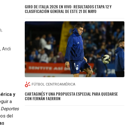
GIRO DE ITALIA 2026 EN VIVO: RESULTADOS ETAPA 12 Y
CLASIFICACIÓN GENERAL DE ESTE 21 DE MAYO
o,
, Andi
FÚTBOL CENTROAMÉRICA
CARTAGINÉS Y UNA PROPUESTA ESPECIAL PARA QUEDARSE
érica y
CON FERNÁN FAERRON
guir a
Deportes
cos del
as