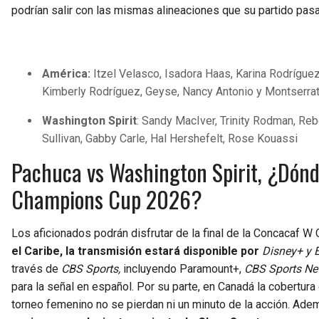
podrían salir con las mismas alineaciones que su partido pas
América:
Itzel Velasco, Isadora Haas, Karina Rodríguez
Kimberly Rodríguez, Geyse, Nancy Antonio y Montserrat 
Washington Spirit
: Sandy MacIver, Trinity Rodman, Reb
Sullivan, Gabby Carle, Hal Hershefelt, Rose Kouassi
Pachuca vs Washington Spirit, ¿Dónde
Champions Cup 2026?
Los aficionados podrán disfrutar de la final de la Concacaf
el Caribe, la transmisión estará disponible por
Disney+ y 
través de
CBS Sports,
incluyendo Paramount+,
CBS Sports Ne
para la señal en español. Por su parte, en Canadá la cobertura 
torneo femenino no se pierdan ni un minuto de la acción. Ade