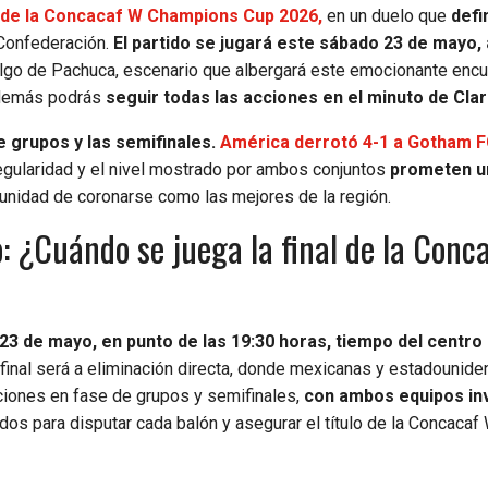
l de la Concacaf W Champions Cup 2026,
en un duelo que
defin
 Confederación.
El partido se jugará este sábado 23 de mayo, 
algo de Pachuca, escenario que albergará este emocionante encu
emás podrás
seguir todas las acciones en el minuto de Clar
e grupos y las semifinales.
América derrotó 4-1 a Gotham F
regularidad y el nivel mostrado por ambos conjuntos
prometen un
tunidad de coronarse como las mejores de la región.
o: ¿Cuándo se juega la final de la Conc
23 de mayo, en punto de las 19:30 horas, tiempo del centro
 final será a eliminación directa, donde mexicanas y estadounid
iones en fase de grupos y semifinales,
con ambos equipos in
dos para disputar cada balón y asegurar el título de la Concacaf