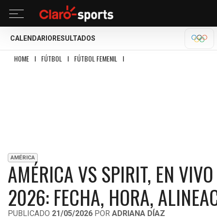
CALENDARIO
RESULTADOS
OLÍM
HOME
I
FÚTBOL
I
FÚTBOL FEMENIL
I
AMÉRICA VS SPIRIT, EN VIVO LA CO
AMÉRICA
AMÉRICA VS SPIRIT, EN VI
2026: FECHA, HORA, ALINEA
PUBLICADO
21/05/2026
POR
ADRIANA DÍAZ