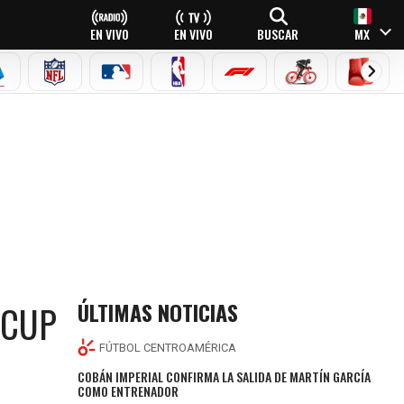
EN VIVO
EN VIVO
BUSCAR
MX
EAGUE
ERIE A
NFL
MLB
NBA
FÓRMULA 1
CICLISMO
BOXEO
L
ÚLTIMAS NOTICIAS
 CUP
FÚTBOL CENTROAMÉRICA
COBÁN IMPERIAL CONFIRMA LA SALIDA DE MARTÍN GARCÍA
COMO ENTRENADOR