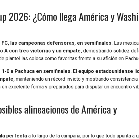
up 2026: ¿Cómo llega América y Wash
m FC, las campeonas defensoras, en semifinales.
Las mexica
po A con tres victorias y un empate,
demostrando solidez def
e plantel las coloca como favoritas frente a su afición en Pachu
r 1-0 a Pachuca en semifinales.
El equipo estadounidense li
empate,
manteniendo un récord invicto y mostrando consistencia
 en excelente forma y preparados para disputar un encuentro vib
ibles alineaciones de América y
la perfecta
a lo largo de la campaña, por lo que todo apunta a 