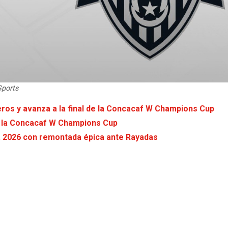
Sports
ros y avanza a la final de la Concacaf W Champions Cup
de la Concacaf W Champions Cup
ra 2026 con remontada épica ante Rayadas