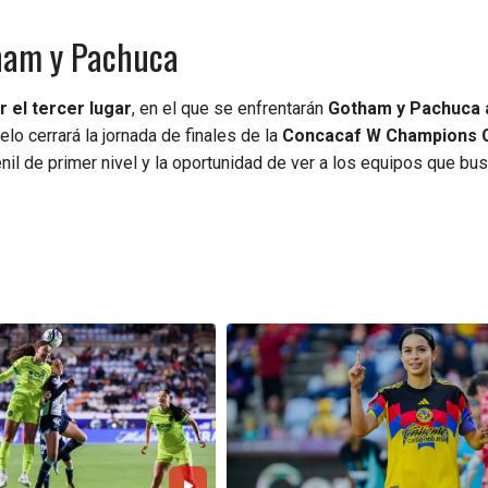
tham y Pachuca
r el tercer lugar
, en el que se enfrentarán
Gotham y Pachuca a
lo cerrará la jornada de finales de la
Concacaf W Champions 
il de primer nivel y la oportunidad de ver a los equipos que bu