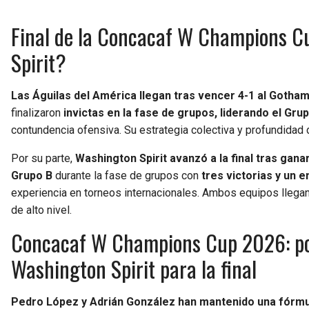
Final de la Concacaf W Champions C
Spirit?
Las Águilas del América llegan tras vencer 4-1 al Gotha
finalizaron
invictas en la fase de grupos, liderando el Gru
contundencia ofensiva. Su estrategia colectiva y profundidad d
Por su parte,
Washington Spirit avanzó a la final tras gana
Grupo B
durante la fase de grupos con
tres victorias y un 
experiencia en torneos internacionales. Ambos equipos llegan
de alto nivel.
Concacaf W Champions Cup 2026: pos
Washington Spirit para la final
Pedro López y Adrián González han mantenido una fórmu