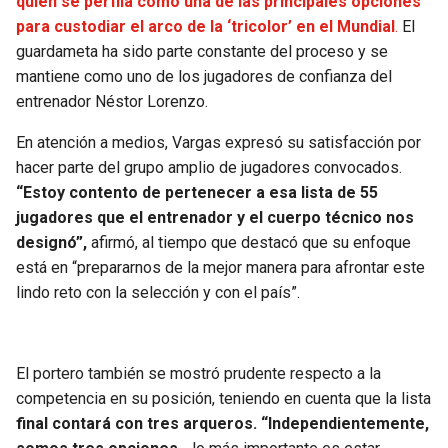
quien se perfila como una de las principales opciones
BUCCANEERS
para custodiar el arco de la ‘tricolor’ en el Mundial
.
El
guardameta ha sido parte constante del proceso y se
mantiene como uno de los jugadores de confianza del
entrenador Néstor Lorenzo.
En atención a medios, Vargas expresó su satisfacción por
hacer parte del grupo amplio de jugadores convocados.
“Estoy contento de pertenecer a esa lista de 55
jugadores que el entrenador y el cuerpo técnico nos
designó”,
afirmó, al tiempo que destacó que su enfoque
está en “prepararnos de la mejor manera para afrontar este
lindo reto con la selección y con el país”.
El portero también se mostró prudente respecto a la
competencia en su posición, teniendo en cuenta que la lista
final contará con tres arqueros. “Independientemente,