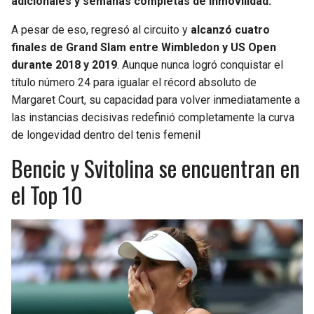
adicionales y semanas completas de inmovilidad.
A pesar de eso, regresó al circuito y
alcanzó cuatro
finales de Grand Slam entre Wimbledon y US Open
durante 2018 y 2019
. Aunque nunca logró conquistar el
título número 24 para igualar el récord absoluto de
Margaret Court, su capacidad para volver inmediatamente a
las instancias decisivas redefinió completamente la curva
de longevidad dentro del tenis femenil
Bencic y Svitolina se encuentran en
el Top 10