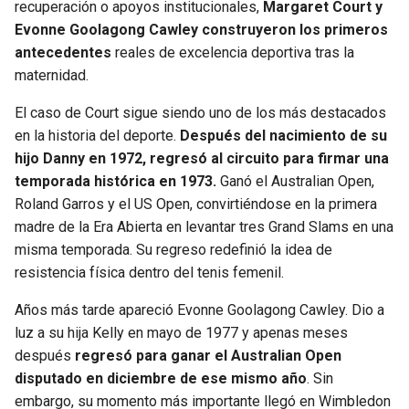
recuperación o apoyos institucionales,
Margaret Court y
Evonne Goolagong Cawley construyeron los primeros
antecedentes
reales de excelencia deportiva tras la
maternidad.
El caso de Court sigue siendo uno de los más destacados
en la historia del deporte.
Después del nacimiento de su
hijo Danny en 1972, regresó al circuito para firmar una
temporada histórica en 1973.
Ganó el Australian Open,
Roland Garros y el US Open, convirtiéndose en la primera
madre de la Era Abierta en levantar tres Grand Slams en una
misma temporada. Su regreso redefinió la idea de
resistencia física dentro del tenis femenil.
Años más tarde apareció Evonne Goolagong Cawley. Dio a
luz a su hija Kelly en mayo de 1977 y apenas meses
después
regresó para ganar el Australian Open
disputado en diciembre de ese mismo año
. Sin
embargo, su momento más importante llegó en Wimbledon