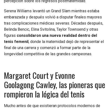
percepción sobre los regresos postmaternidad.
BUCCANEERS
Serena Williams levantó un Grand Slam mientras estaba
embarazada y después volvió a disputar finales mayores
tras complicaciones médicas severas. Décadas después,
Belinda Bencic, Elina Svitolina, Taylor Townsend y otras
figuras
consolidaron una nueva realidad dentro del
tenis femenil
, donde la maternidad dejó de representar el
final de una carrera y comenzó a formar parte de la
longevidad competitiva de las grandes campeonas.
Margaret Court y Evonne
Goolagong Cawley, las pioneras que
rompieron la lógica del tenis
Mucho antes de que existieran protocolos modernos de