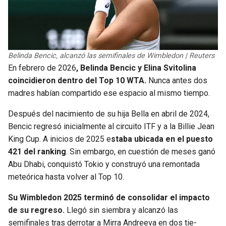
Belinda Bencic, alcanzó las semifinales de Wimbledon | Reuters
En febrero de 2026
, Belinda Bencic y Elina Svitolina
coincidieron dentro del Top 10 WTA.
Nunca antes dos
madres habían compartido ese espacio al mismo tiempo.
Después del nacimiento de su hija Bella en abril de 2024,
Bencic regresó inicialmente al circuito ITF y a la Billie Jean
King Cup. A inicios de 2025 e
staba ubicada en el puesto
421 del ranking
. Sin embargo, en cuestión de meses ganó
Abu Dhabi, conquistó Tokio y construyó una remontada
meteórica hasta volver al Top 10.
Su Wimbledon 2025 terminó de consolidar el impacto
de su regreso.
Llegó sin siembra y alcanzó las
semifinales tras derrotar a Mirra Andreeva en dos tie-