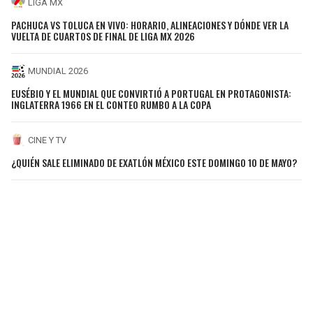
LIGA MX
PACHUCA VS TOLUCA EN VIVO: HORARIO, ALINEACIONES Y DÓNDE VER LA
VUELTA DE CUARTOS DE FINAL DE LIGA MX 2026
MUNDIAL 2026
EUSÉBIO Y EL MUNDIAL QUE CONVIRTIÓ A PORTUGAL EN PROTAGONISTA:
INGLATERRA 1966 EN EL CONTEO RUMBO A LA COPA
CINE Y TV
¿QUIÉN SALE ELIMINADO DE EXATLÓN MÉXICO ESTE DOMINGO 10 DE MAYO?