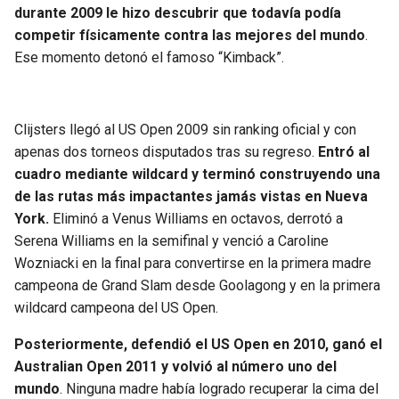
durante 2009 le hizo descubrir que todavía podía
competir físicamente contra las mejores del mundo
.
Ese momento detonó el famoso “Kimback”.
Clijsters llegó al US Open 2009 sin ranking oficial y con
apenas dos torneos disputados tras su regreso.
Entró al
cuadro mediante wildcard y terminó construyendo una
de las rutas más impactantes jamás vistas en Nueva
York.
Eliminó a Venus Williams en octavos, derrotó a
Serena Williams en la semifinal y venció a Caroline
Wozniacki en la final para convertirse en la primera madre
campeona de Grand Slam desde Goolagong y en la primera
wildcard campeona del US Open.
Posteriormente, defendió el US Open en 2010, ganó el
Australian Open 2011 y volvió al número uno del
mundo
. Ninguna madre había logrado recuperar la cima del