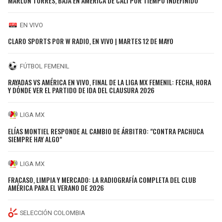
MARLON TORRES, BAJA EN AMÉRICA DE CALI POR TIEMPO INDEFINIDO
EN VIVO
CLARO SPORTS POR W RADIO, EN VIVO | MARTES 12 DE MAYO
FÚTBOL FEMENIL
RAYADAS VS AMÉRICA EN VIVO, FINAL DE LA LIGA MX FEMENIL: FECHA, HORA
Y DÓNDE VER EL PARTIDO DE IDA DEL CLAUSURA 2026
LIGA MX
ELÍAS MONTIEL RESPONDE AL CAMBIO DE ÁRBITRO: "CONTRA PACHUCA
SIEMPRE HAY ALGO"
LIGA MX
FRACASO, LIMPIA Y MERCADO: LA RADIOGRAFÍA COMPLETA DEL CLUB
AMÉRICA PARA EL VERANO DE 2026
SELECCIÓN COLOMBIA