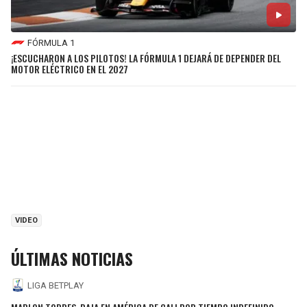
FÓRMULA 1
¡ESCUCHARON A LOS PILOTOS! LA FÓRMULA 1 DEJARÁ DE DEPENDER DEL
MOTOR ELÉCTRICO EN EL 2027
VIDEO
ÚLTIMAS NOTICIAS
LIGA BETPLAY