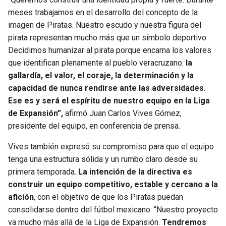
BUCCANEERS
meses trabajamos en el desarrollo del concepto de la
imagen de Piratas. Nuestro escudo y nuestra figura del
pirata representan mucho más que un símbolo deportivo.
Decidimos humanizar al pirata porque encarna los valores
que identifican plenamente al pueblo veracruzano:
la
gallardía, el valor, el coraje, la determinación y la
capacidad de nunca rendirse ante las adversidades.
Ese es y será el espíritu de nuestro equipo en la Liga
de Expansión”,
afirmó Juan Carlos Vives Gómez,
presidente del equipo, en conferencia de prensa.
Vives también expresó su compromiso para que el equipo
tenga una estructura sólida y un rumbo claro desde su
primera temporada.
La intención de la directiva es
construir un equipo competitivo, estable y cercano a la
afición
, con el objetivo de que los Piratas puedan
consolidarse dentro del fútbol mexicano: “Nuestro proyecto
va mucho más allá de la Liga de Expansión.
Tendremos