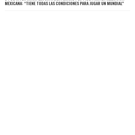
MEXICANA: “TIENE TODAS LAS CONDICIONES PARA JUGAR UN MUNDIAL”