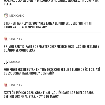
JAKE PAUL LANZA OFERTA MILLONARIA AL CANELO ÁLVAREZ… ¡Y CONFIRMA
PELEA!
MEXICANO
STEPHEN TARPLEY DE SULTANES LANZA EL PRIMER JUEGO SIN HIT NI
CARRERA DE LA TEMPORADA 2026
CINE Y TV
PRIMER PARTICIPANTE DE MASTERCHEF MÉXICO 2026: ¿CÓMO SE ELIGE Y
CUÁNDO SE CONOCERÁ?
MÚSICA
FOO FIGHTERS DEBUTAN EN TINY DESK CON SETLIST LLENO DE ÉXITOS: ASÍ
SE ESCUCHAN DAVE GROLL Y COMPAÑÍA
CINE Y TV
EXATLÓN MÉXICO 2026, GRAN FINAL: ¿QUIÉN GANÓ LOS DUELOS PARA
DEFINIR LOS FINALISTAS, HOY 13 DE MAYO?