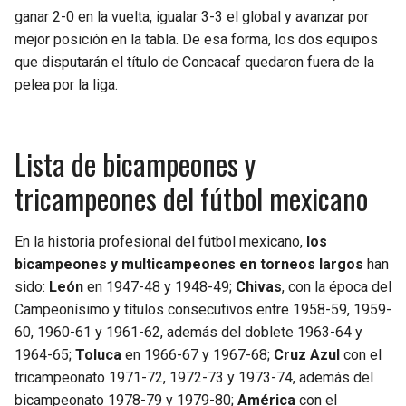
ganar 2-0 en la vuelta, igualar 3-3 el global y avanzar por
mejor posición en la tabla. De esa forma, los dos equipos
que disputarán el título de Concacaf quedaron fuera de la
pelea por la liga.
Lista de bicampeones y
tricampeones del fútbol mexicano
En la historia profesional del fútbol mexicano,
los
bicampeones y multicampeones en torneos largos
han
sido:
León
en 1947-48 y 1948-49;
Chivas
, con la época del
Campeonísimo y títulos consecutivos entre 1958-59, 1959-
60, 1960-61 y 1961-62, además del doblete 1963-64 y
1964-65;
Toluca
en 1966-67 y 1967-68;
Cruz Azul
con el
tricampeonato 1971-72, 1972-73 y 1973-74, además del
bicampeonato 1978-79 y 1979-80;
América
con el