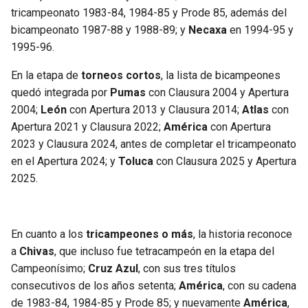
tricampeonato 1983-84, 1984-85 y Prode 85, además del
bicampeonato 1987-88 y 1988-89; y
Necaxa
en 1994-95 y
1995-96.
En la etapa de
torneos cortos
, la lista de bicampeones
quedó integrada por
Pumas
con Clausura 2004 y Apertura
2004;
León
con Apertura 2013 y Clausura 2014;
Atlas
con
Apertura 2021 y Clausura 2022;
América
con Apertura
2023 y Clausura 2024, antes de completar el tricampeonato
en el Apertura 2024; y
Toluca
con Clausura 2025 y Apertura
2025.
En cuanto a los
tricampeones o más
, la historia reconoce
a
Chivas
, que incluso fue tetracampeón en la etapa del
Campeonísimo;
Cruz Azul
, con sus tres títulos
consecutivos de los años setenta;
América
, con su cadena
de 1983-84, 1984-85 y Prode 85; y nuevamente
América
,