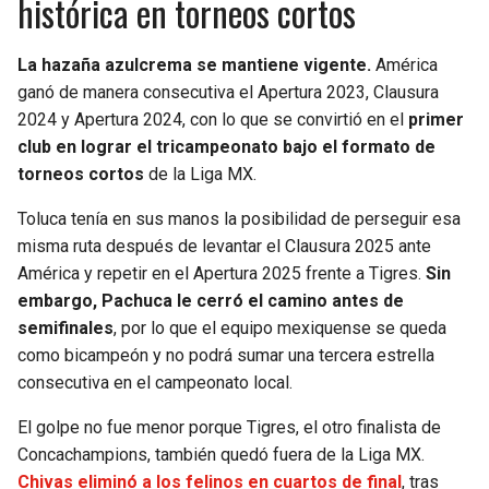
histórica en torneos cortos
La hazaña azulcrema se mantiene vigente.
América
ganó de manera consecutiva el Apertura 2023, Clausura
2024 y Apertura 2024, con lo que se convirtió en el
primer
club en lograr el tricampeonato bajo el formato de
torneos cortos
de la Liga MX.
Toluca tenía en sus manos la posibilidad de perseguir esa
misma ruta después de levantar el Clausura 2025 ante
América y repetir en el Apertura 2025 frente a Tigres.
Sin
embargo, Pachuca le cerró el camino antes de
semifinales
, por lo que el equipo mexiquense se queda
como bicampeón y no podrá sumar una tercera estrella
consecutiva en el campeonato local.
El golpe no fue menor porque Tigres, el otro finalista de
Concachampions, también quedó fuera de la Liga MX.
Chivas eliminó a los felinos en cuartos de final
, tras