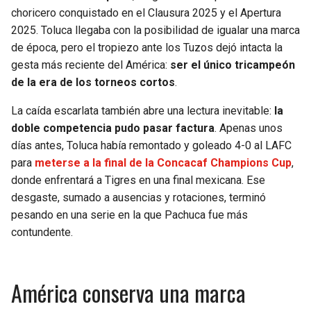
BUCCANEERS
choricero conquistado en el Clausura 2025 y el Apertura
2025. Toluca llegaba con la posibilidad de igualar una marca
de época, pero el tropiezo ante los Tuzos dejó intacta la
gesta más reciente del América:
ser el único tricampeón
de la era de los torneos cortos
.
La caída escarlata también abre una lectura inevitable:
la
doble competencia pudo pasar factura
. Apenas unos
días antes, Toluca había remontado y goleado 4-0 al LAFC
para
meterse a la final de la Concacaf Champions Cup
,
donde enfrentará a Tigres en una final mexicana. Ese
desgaste, sumado a ausencias y rotaciones, terminó
pesando en una serie en la que Pachuca fue más
contundente.
América conserva una marca