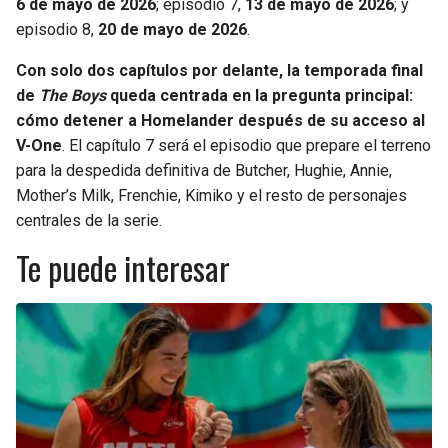
6 de mayo de 2026
; episodio 7,
13 de mayo de 2026
; y
episodio 8,
20 de mayo de 2026
.
Con solo dos capítulos por delante, la temporada final
de
The Boys
queda centrada en la pregunta principal:
cómo detener a Homelander después de su acceso al
V-One
. El capítulo 7 será el episodio que prepare el terreno
para la despedida definitiva de Butcher, Hughie, Annie,
Mother’s Milk, Frenchie, Kimiko y el resto de personajes
centrales de la serie.
Te puede interesar