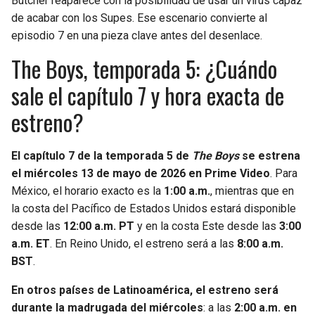
Butcher reaparece con la posibilidad de usar un virus capaz
de acabar con los Supes. Ese escenario convierte al
episodio 7 en una pieza clave antes del desenlace.
The Boys, temporada 5: ¿Cuándo
sale el capítulo 7 y hora exacta de
estreno?
El capítulo 7 de la temporada 5 de
The Boys
se estrena
el miércoles 13 de mayo de 2026 en Prime Video
. Para
México, el horario exacto es la
1:00 a.m.
, mientras que en
la costa del Pacífico de Estados Unidos estará disponible
desde las
12:00 a.m. PT
y en la costa Este desde las
3:00
a.m. ET
. En Reino Unido, el estreno será a las
8:00 a.m.
BST
.
En otros países de Latinoamérica, el estreno será
durante la madrugada del miércoles
: a las
2:00 a.m. en