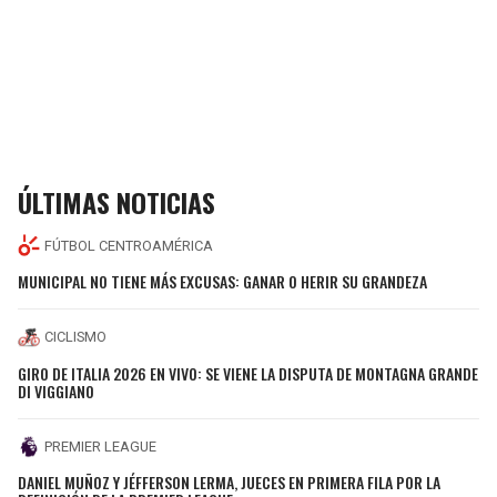
ÚLTIMAS NOTICIAS
FÚTBOL CENTROAMÉRICA
MUNICIPAL NO TIENE MÁS EXCUSAS: GANAR O HERIR SU GRANDEZA
CICLISMO
GIRO DE ITALIA 2026 EN VIVO: SE VIENE LA DISPUTA DE MONTAGNA GRANDE
DI VIGGIANO
PREMIER LEAGUE
DANIEL MUÑOZ Y JÉFFERSON LERMA, JUECES EN PRIMERA FILA POR LA