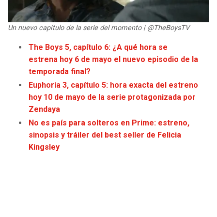
JAGUARS
WIZARDS
Un nuevo capítulo de la serie del momento | @TheBoysTV
TITANS
WARRIORS
The Boys 5, capítulo 6: ¿A qué hora se
estrena hoy 6 de mayo el nuevo episodio de la
COWBOYS
CLIPPERS
temporada final?
GIANTS
LAKERS
Euphoria 3, capítulo 5: hora exacta del estreno
hoy 10 de mayo de la serie protagonizada por
Zendaya
EAGLES
SUNS
No es país para solteros en Prime: estreno,
sinopsis y tráiler del best seller de Felicia
COMMANDERS
KINGS
Kingsley
CARDINALS
MAVERICKS
RAMS
ROCKETS
49ERS
GRIZZLIES