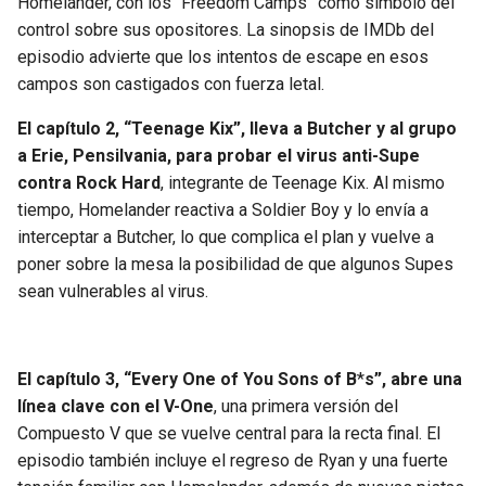
Homelander, con los “Freedom Camps” como símbolo del
control sobre sus opositores. La sinopsis de IMDb del
episodio advierte que los intentos de escape en esos
campos son castigados con fuerza letal.
El capítulo 2, “Teenage Kix”, lleva a Butcher y al grupo
a Erie, Pensilvania, para probar el virus anti-Supe
contra Rock Hard
, integrante de Teenage Kix. Al mismo
tiempo, Homelander reactiva a Soldier Boy y lo envía a
interceptar a Butcher, lo que complica el plan y vuelve a
poner sobre la mesa la posibilidad de que algunos Supes
sean vulnerables al virus.
El capítulo 3, “Every One of You Sons of B
*
s”, abre una
línea clave con el V-One
, una primera versión del
Compuesto V que se vuelve central para la recta final. El
episodio también incluye el regreso de Ryan y una fuerte