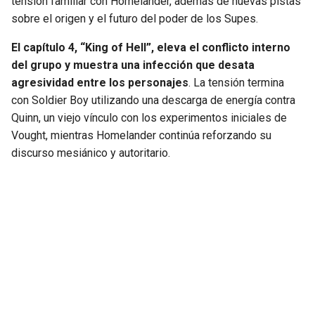
tensión familiar con Homelander, además de nuevas pistas
sobre el origen y el futuro del poder de los Supes.
El capítulo 4, “King of Hell”, eleva el conflicto interno
del grupo y muestra una infección que desata
agresividad entre los personajes
. La tensión termina
con Soldier Boy utilizando una descarga de energía contra
Quinn, un viejo vínculo con los experimentos iniciales de
Vought, mientras Homelander continúa reforzando su
discurso mesiánico y autoritario.