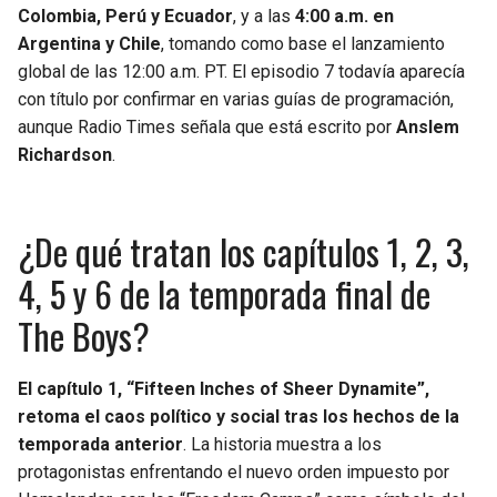
Colombia, Perú y Ecuador
, y a las
4:00 a.m. en
Argentina y Chile
, tomando como base el lanzamiento
global de las 12:00 a.m. PT. El episodio 7 todavía aparecía
con título por confirmar en varias guías de programación,
aunque Radio Times señala que está escrito por
Anslem
Richardson
.
¿De qué tratan los capítulos 1, 2, 3,
4, 5 y 6 de la temporada final de
The Boys?
El capítulo 1, “Fifteen Inches of Sheer Dynamite”,
retoma el caos político y social tras los hechos de la
temporada anterior
. La historia muestra a los
protagonistas enfrentando el nuevo orden impuesto por