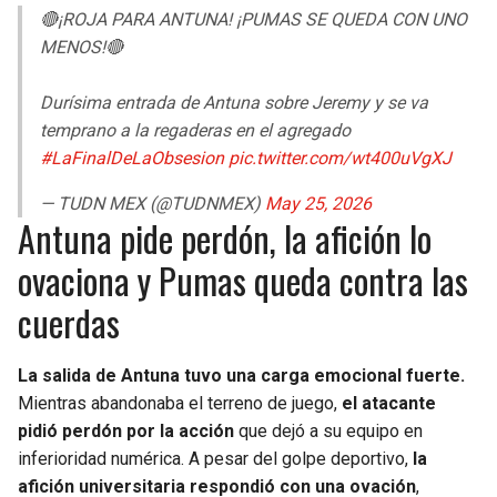
🔴¡ROJA PARA ANTUNA! ¡PUMAS SE QUEDA CON UNO
MENOS!🔴
Durísima entrada de Antuna sobre Jeremy y se va
temprano a la regaderas en el agregado
#LaFinalDeLaObsesion
pic.twitter.com/wt400uVgXJ
— TUDN MEX (@TUDNMEX)
May 25, 2026
Antuna pide perdón, la afición lo
ovaciona y Pumas queda contra las
cuerdas
La salida de Antuna tuvo una carga emocional fuerte.
Mientras abandonaba el terreno de juego,
el atacante
pidió perdón por la acción
que dejó a su equipo en
inferioridad numérica. A pesar del golpe deportivo,
la
afición universitaria respondió con una ovación
,