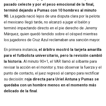
BUCCANEERS
pasado celeste y por el peso emocional de la final,
terminó dejando a Pumas con 10 hombres al minuto
90.
La jugada nació lejos de una disputa clara por la pelota:
el mexicano llegó tarde, no alcanzó a jugar el balón y
terminó impactando directo en el pie derecho de Jeremy
Márquez, quien quedó tendido sobre el césped mientras
los jugadores de Cruz Azul reclamaban una sanción mayor.
En primera instancia,
el árbitro mostró la tarjeta amarilla
para el futbolista universitario, pero la revisión cambió
la historia.
Al minuto 90+1, el VAR llamó al silbante para
revisar la acción en el monitor y, tras observar la fuerza y el
punto de contacto, el juez regresó al campo para rectificar
su decisión:
roja directa para Uriel Antuna y Pumas se
quedaba con un hombre menos en el momento más
delicado de la final
.