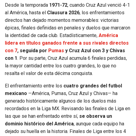
BUCCANEERS
Desde la temporada
1971-72
, cuando Cruz Azul venció 4-1
al América, hasta el
Clausura 2026
, los enfrentamientos
directos han dejado momentos memorables: victorias
épicas, finales definidas en penales y duelos que marcaron
la identidad de cada club. Estadísticamente,
América
lidera en títulos ganados frente a sus rivales directos
con 7
, seguida por
Pumas
y Cruz Azul con 3 y Chivas
con 1
. Por su parte, Cruz Azul acumula 6 finales perdidas,
la mayor cantidad entre los cuatro grandes, lo que no
resalta el valor de esta décima conquista.
El enfrentamiento entre los
cuatro grandes del futbol
mexicano
—América, Pumas, Cruz Azul y Chivas— ha
generado históricamente algunos de los duelos más
recordados en la Liga MX. Revisando las finales de Liga en
las que se han enfrentado entre sí,
se observa un
dominio histórico del
América
, aunque cada equipo ha
dejado su huella en la historia. Finales de Liga entre los 4