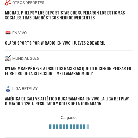
OTROS DEPORTES
MICHAEL PHELPS Y LOS DEPORTISTAS QUE SUPERARON LOS ESTIGMAS
SOCIALES TRAS DIAGNÓSTICOS NEURODIVERGENTES
EN VIVO
CLARO SPORTS POR W RADIO, EN VIVO | JUEVES 2 DE ABRIL
MUNDIAL 2026
KYLIAN MBAPPÉ REVELA INSULTOS RACISTAS QUE LO HICIERON PENSAR EN
EL RETIRO DE LA SELECCIÓN: “ME LLAMABAN MONO”
LIGA BETPLAY
AMÉRICA DE CALI VS ATLÉTICO BUCARAMANGA, EN VIVO LA LIGA BETPLAY
DIMAYOR 2026-I: RESULTADO Y GOLES DE LA JORNADA 15