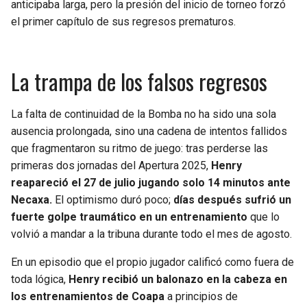
anticipaba larga, pero la presión del inicio de torneo forzó
BUCCANEERS
el primer capítulo de sus regresos prematuros.
La trampa de los falsos regresos
La falta de continuidad de la Bomba no ha sido una sola
ausencia prolongada, sino una cadena de intentos fallidos
que fragmentaron su ritmo de juego: tras perderse las
primeras dos jornadas del Apertura 2025,
Henry
reapareció el 27 de julio jugando solo 14 minutos ante
Necaxa.
El optimismo duró poco;
días después sufrió un
fuerte golpe traumático en un entrenamiento
que lo
volvió a mandar a la tribuna durante todo el mes de agosto.
En un episodio que el propio jugador calificó como fuera de
toda lógica,
Henry recibió un balonazo en la cabeza en
los entrenamientos de Coapa
a principios de