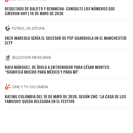
RESULTADO DE BALOTO Y REVANCHA: CONSULTE LOS NÚMEROS QUE
CAYERON HOY | 18 DE MAYO DE 2026
FÚTBOL DE ESTUFA
ENZO MARESCA SERÍA EL SUCESOR DE PEP GUARDIOLA EN EL MANCHESTER
CITY
SELECCIÓN MEXICANA
RAFA MÁRQUEZ, DE ÍDOLO A ENTRENADOR PARA CÉSAR MONTES:
“SIGNIFICA MUCHO PARA MÉXICO Y PARA MÍ”
CINE Y TV COLOMBIA
RATING COLOMBIA DEL 18 DE MAYO DE 2026, SEGÚN CNC: 'LA CASA DE LOS
FAMOSOS' QUEDA RELEGADA EN EL FESTIVO