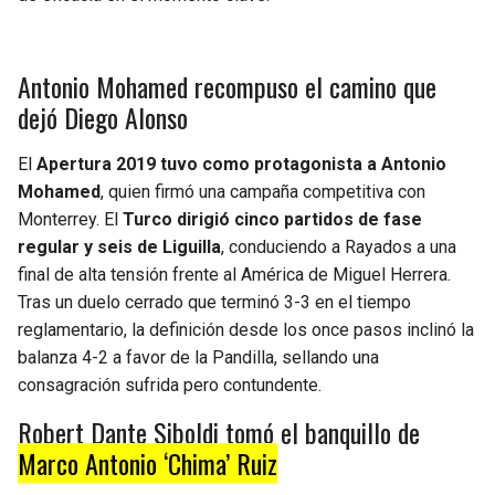
Antonio Mohamed recompuso el camino que
dejó Diego Alonso
El
Apertura 2019 tuvo como protagonista a Antonio
Mohamed
, quien firmó una campaña competitiva con
Monterrey. El
Turco dirigió cinco partidos de fase
regular y seis de Liguilla
, conduciendo a Rayados a una
final de alta tensión frente al América de Miguel Herrera.
Tras un duelo cerrado que terminó 3-3 en el tiempo
reglamentario, la definición desde los once pasos inclinó la
balanza 4-2 a favor de la Pandilla, sellando una
consagración sufrida pero contundente.
Robert Dante Siboldi tomó el banquillo de
Marco Antonio ‘Chima’ Ruiz