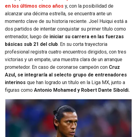
en los últimos cinco años
y, con la posibilidad de
alcanzar una décima estrella, se encuentra ante un
momento clave de su historia reciente. Joel Huiqui está a
dos partidos de intentar conquistar su primer título como
entrenador, luego de
iniciar su carrera en las fuerzas
básicas sub 21 del club
. En su corta trayectoria
profesional registra cuatro encuentros dirigidos, con tres
victorias y un empate, una muestra clara de un arranque
prometedor. En caso de coronarse campeón con
Cruz
Azul, se integraría al selecto grupo de entrenadores
interinos
que han logrado un título en la Liga MX, junto a
figuras como
Antonio Mohamed y Robert Dante Siboldi.