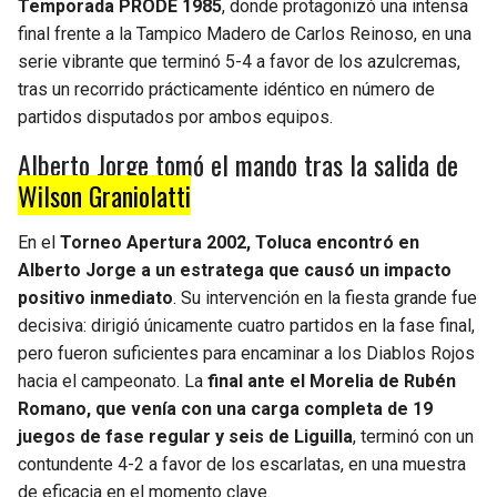
Temporada PRODE 1985
, donde protagonizó una intensa
final frente a la Tampico Madero de Carlos Reinoso, en una
serie vibrante que terminó 5-4 a favor de los azulcremas,
tras un recorrido prácticamente idéntico en número de
partidos disputados por ambos equipos.
Alberto Jorge tomó el mando tras la salida de
Wilson Graniolatti
En el
Torneo Apertura 2002, Toluca encontró en
Alberto Jorge a un estratega que causó un impacto
positivo inmediato
. Su intervención en la fiesta grande fue
decisiva: dirigió únicamente cuatro partidos en la fase final,
pero fueron suficientes para encaminar a los Diablos Rojos
hacia el campeonato. La
final ante el Morelia de Rubén
Romano, que venía con una carga completa de 19
juegos de fase regular y seis de Liguilla
, terminó con un
contundente 4-2 a favor de los escarlatas, en una muestra
de eficacia en el momento clave.