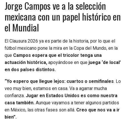
Jorge Campos ve a la selección
BUCCANEERS
mexicana con un papel histórico en
el Mundial
El Clausura 2026 ya es parte de la historia, por lo que el
fútbol mexicano pone la mira en la Copa del Mundo, en la
que
Campos espera que el tricolor tenga una
actuación histórica,
apoyándose en que
juega ‘de local’
en dos países distintos.
“Yo espero que llegue lejos: cuartos o semifinales
. Lo
veo muy bien, estamos en casa. Va a agarrar mucha
confianza.
Jugar en Estados Unidos es como nuestra
casa también.
Aunque vayamos a tener algunos partidos
en México, las otras fases son allá.
Creo que nos va a ir
bien”.