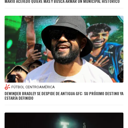
MARIO ACEVEDO QUIERE MÁS Y BUSCA ARMAR UN MUNICIPAL HISTÓRICO
FÚTBOL CENTROAMÉRICA
DEWINDER BRADLEY SE DESPIDE DE ANTIGUA GFC: SU PRÓXIMO DESTINO YA
ESTARÍA DEFINIDO