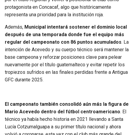
protagonista en Concacaf, algo que históricamente
representa una prioridad para la institución roja.
Además,
Municipal intentará sostener el dominio local
después de una temporada donde fue el equipo más
regular del campeonato con 86 puntos acumulados
. La
intención de Acevedo y su cuerpo técnico será mantener la
base campeona y reforzar posiciones clave para pelear
nuevamente por el título guatemalteco y evitar repetir los
tropiezos sufridos en las finales perdidas frente a Antigua
GFC durante 2025.
El campeonato también consolidó aún más la figura de
Mario Acevedo dentro del fútbol centroamericano
. El
técnico ya había hecho historia en 2021 llevando a Santa
Lucía Cotzumalguapa a su primer título nacional y ahora
volvió a coronarse, esta vez con el club más grande del