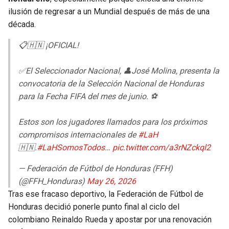
BUCCANEERS
ilusión de regresar a un Mundial después de más de una
década.
📋🇭🇳 ¡OFICIAL!
✅El Seleccionador Nacional, 👤José Molina, presenta la
convocatoria de la Selección Nacional de Honduras
para la Fecha FIFA del mes de junio. ⚽️
Estos son los jugadores llamados para los próximos
compromisos internacionales de
#LaH
🇭🇳.
#LaHSomosTodos
…
pic.twitter.com/a3rNZckql2
— Federación de Fútbol de Honduras (FFH)
(@FFH_Honduras)
May 26, 2026
Tras ese fracaso deportivo, la Federación de Fútbol de
Honduras decidió ponerle punto final al ciclo del
colombiano Reinaldo Rueda y apostar por una renovación