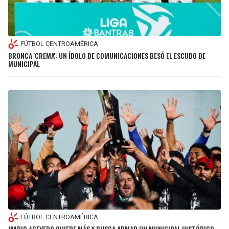
FÚTBOL CENTROAMÉRICA
BRONCA 'CREMA': UN ÍDOLO DE COMUNICACIONES BESÓ EL ESCUDO DE
MUNICIPAL
FÚTBOL CENTROAMÉRICA
MARIO ACEVEDO QUIERE MÁS Y BUSCA ARMAR UN MUNICIPAL HISTÓRICO