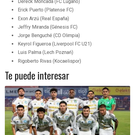
Dereck Moncada (FC Lugano)
Erick Puerto (Platense FC)
Exon Arzú (Real España)
Jeffry Miranda (Génesis FC)
Jorge Benguché (CD Olimpia)
Keyrol Figueroa (Liverpool FC U21)
Luis Palma (Lech Poznań)
Rigoberto Rivas (Kocaelispor)
Te puede interesar