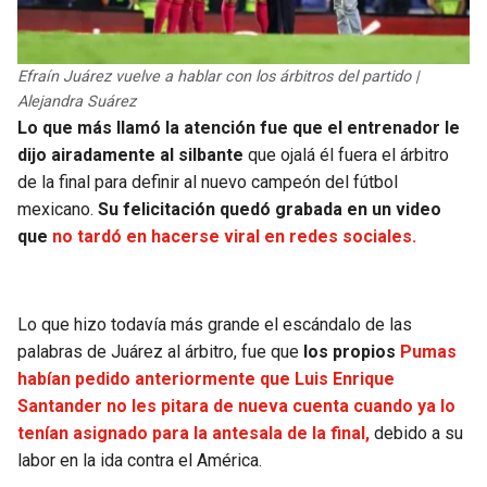
BUCCANEERS
Efraín Juárez vuelve a hablar con los árbitros del partido |
Alejandra Suárez
Lo que más llamó la atención fue que el entrenador le
dijo airadamente al silbante
que ojalá él fuera el árbitro
de la final para definir al nuevo campeón del fútbol
mexicano.
Su felicitación quedó grabada en un video
que
no tardó en hacerse viral en redes sociales.
Lo que hizo todavía más grande el escándalo de las
palabras de Juárez al árbitro, fue que
los propios
Pumas
habían pedido anteriormente que Luis Enrique
Santander no les pitara de nueva cuenta cuando ya lo
tenían asignado para la antesala de la final,
debido a su
labor en la ida contra el América.