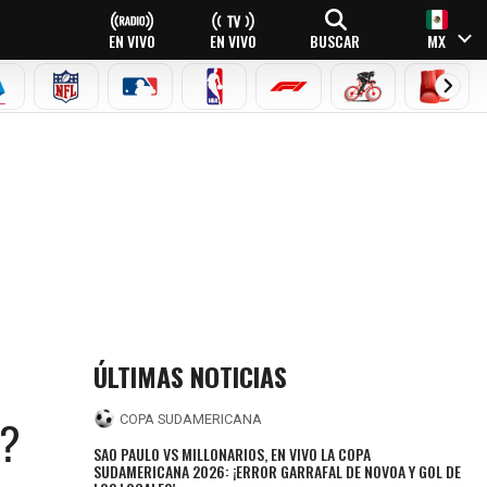
EN VIVO
EN VIVO
BUSCAR
MX
EAGUE
ERIE A
NFL
MLB
NBA
FÓRMULA 1
CICLISMO
BOXEO
ÚLTIMAS NOTICIAS
A?
COPA SUDAMERICANA
SAO PAULO VS MILLONARIOS, EN VIVO LA COPA
SUDAMERICANA 2026: ¡ERROR GARRAFAL DE NOVOA Y GOL DE