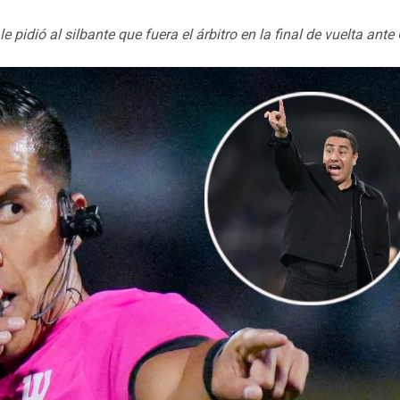
 pidió al silbante que fuera el árbitro en la final de vuelta ante