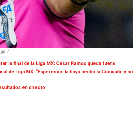
ago 7
itar la final de la Liga MX; César Ramos queda fuera
final de Liga MX: “Esperemos la haya hecho la Comisión y no
esultados en directo