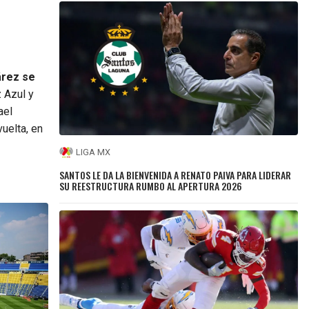
uárez se
z Azul y
ael
uelta, en
LIGA MX
SANTOS LE DA LA BIENVENIDA A RENATO PAIVA PARA LIDERAR
SU REESTRUCTURA RUMBO AL APERTURA 2026