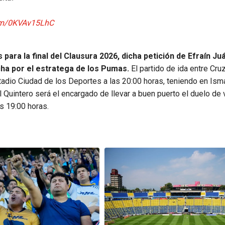
com/0KVAv15LhC
es para la final del Clausura 2026, dicha petición de Efraín J
cha por el estratega de los Pumas.
El partido de ida entre Cru
tadio Ciudad de los Deportes a las 20:00 horas, teniendo en Ism
 Quintero será el encargado de llevar a buen puerto el duelo de v
s 19:00 horas.