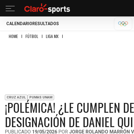
CALENDARIO
RESULTADOS
OLÍM
HOME
I
FÚTBOL
I
LIGA MX
I
¡POLÉMICA! ¿LE CUMPLEN DESEO A EFRAÍN J
CRUZ AZUL
PUMAS UNAM
¡POLÉMICA! ¿LE CUMPLEN DE
DESIGNACIÓN DE DANIEL QUI
PUBLICADO
19/05/2026
POR
JORGE ROLANDO MARRÓN V