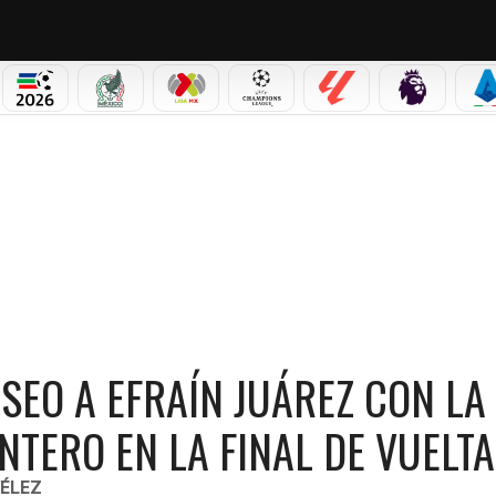
PICOS
MUNDIAL 2026
SELECCIÓN MEXICANA
LIGA MX
CHAMPIONS LEAGUE
LALIGA
PREMIER L
S
UÁREZ CON LA DESIGNACIÓN DE DANIEL QUINTERO EN LA FINAL DE VUELTA?
SEO A EFRAÍN JUÁREZ CON LA
NTERO EN LA FINAL DE VUELT
ÉLEZ