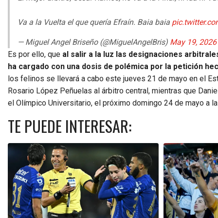
Va a la Vuelta el que quería Efraín. Baia baia
pic.twitter.
— Miguel Angel Briseño (@MiguelAngelBris)
May 19, 2026
Es por ello, que
al salir a la luz las designaciones arbitral
ha cargado con una dosis de polémica por la petición he
los felinos se llevará a cabo este jueves 21 de mayo en el Es
Rosario López Peñuelas al árbitro central, mientras que Daniel
el Olímpico Universitario, el próximo domingo 24 de mayo a la
TE PUEDE INTERESAR: