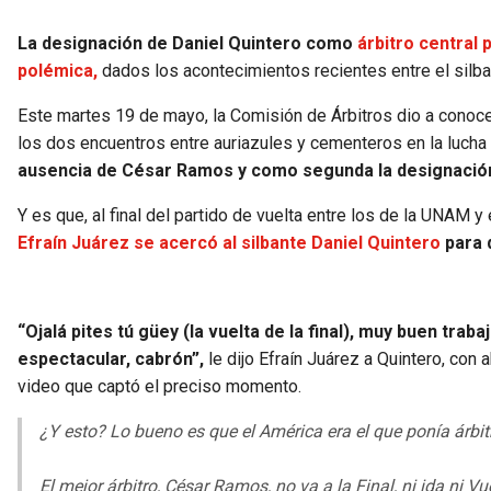
La designación de Daniel Quintero como
árbitro central 
polémica,
dados los acontecimientos recientes entre el silba
Este martes 19 de mayo, la Comisión de Árbitros dio a conoce
los dos encuentros entre auriazules y cementeros en la lucha p
ausencia de César Ramos y como segunda la designación 
Y es que, al final del partido de vuelta entre los de la UNAM y e
Efraín Juárez se acercó al silbante Daniel Quintero
para 
“Ojalá pites tú güey (la vuelta de la final), muy buen trabajo
espectacular, cabrón”,
le dijo Efraín Juárez a Quintero, co
video que captó el preciso momento.
¿Y esto? Lo bueno es que el América era el que ponía árbi
El mejor árbitro, César Ramos, no va a la Final, ni ida ni Vu