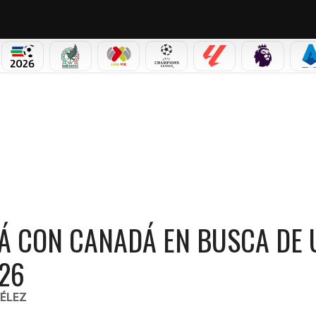
PICOS
MUNDIAL 2026
SELECCIÓN MEXICANA
LIGA MX
CHAMPIONS LEAGUE
LALIGA
PREMIER L
S
NADÁ EN BUSCA DE UN LUGAR PARA EL MUNDIAL 2026
Á CON CANADÁ EN BUSCA DE 
26
ÉLEZ