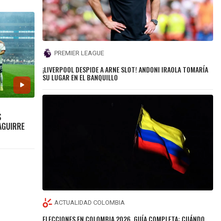
PREMIER LEAGUE
¡LIVERPOOL DESPIDE A ARNE SLOT! ANDONI IRAOLA TOMARÍA
SU LUGAR EN EL BANQUILLO
S
 AGUIRRE
ACTUALIDAD COLOMBIA
ELECCIONES EN COLOMBIA 2026, GUÍA COMPLETA: CUÁNDO