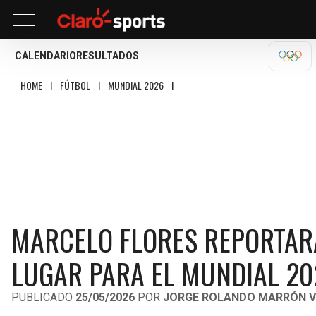
CALENDARIO
RESULTADOS
OLÍM
HOME
I
FÚTBOL
I
MUNDIAL 2026
I
MARCELO FLORES REPORTARÁ CON CA
MARCELO FLORES REPORTAR
LUGAR PARA EL MUNDIAL 20
PUBLICADO
25/05/2026
POR
JORGE ROLANDO MARRÓN V