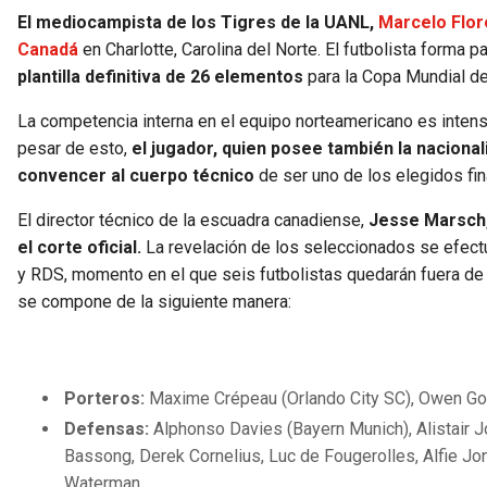
El mediocampista de los Tigres de la UANL,
Marcelo Flor
Canadá
en Charlotte, Carolina del Norte. El futbolista forma p
plantilla definitiva de 26 elementos
para la Copa Mundial de
La competencia interna en el equipo norteamericano es inten
pesar de esto,
el jugador, quien posee también la naciona
convencer al cuerpo técnico
de ser uno de los elegidos fi
El director técnico de la escuadra canadiense,
Jesse Marsch,
el corte oficial.
La revelación de los seleccionados se efect
y RDS, momento en el que seis futbolistas quedarán fuera de la
se compone de la siguiente manera:
Porteros:
Maxime Crépeau (Orlando City SC), Owen Good
Defensas:
Alphonso Davies (Bayern Munich), Alistair 
Bassong, Derek Cornelius, Luc de Fougerolles, Alfie Jon
Waterman.