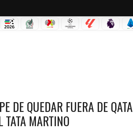
PICOS
MUNDIAL 2026
SELECCIÓN MEXICANA
LIGA MX
CHAMPIONS LEAGUE
LALIGA
PREMIER L
S
E DE QUEDAR FUERA DE QATAR 2022 AL AGRADECIMIENTO AL TATA MARTINO
LPE DE QUEDAR FUERA DE QAT
L TATA MARTINO