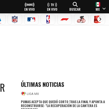
EN VIVO
EN VIVO
BUSCAR
MX
EAGUE
ERIE A
NFL
MLB
NBA
FÓRMULA 1
CICLISMO
BOXEO
ÚLTIMAS NOTICIAS
AR
LIGA MX
PUMAS ACEPTA QUE QUEDÓ CORTO TRAS LA FINAL Y APUNTA A
RECONSTRUIRSE: "LA RECUPERACIÓN DE LA CANTERA ES