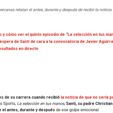
rcanas relatan el antes, durante y después de recibir la noticia
io y cómo ver el quinto episodio de “La selección en tus ma
spera de Santi de cara a la convocatoria de Javier Aguirr
esultados en directo
es de su carrera cuando recibió
la noticia de que no sería p
ro Sports,
La selección en tus manos
,
Santi, su padre Christian
 el antes, durante y después
de ese golpe emocional.