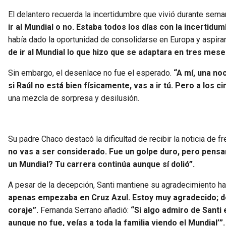
El delantero recuerda la incertidumbre que vivió durante sem
ir al Mundial o no. Estaba todos los días con la incertidum
había dado la oportunidad de consolidarse en Europa y aspirar
de ir al Mundial lo que hizo que se adaptara en tres mese
Sin embargo, el desenlace no fue el esperado.
“A mí, una no
si Raúl no está bien físicamente, vas a ir tú. Pero a los c
una mezcla de sorpresa y desilusión.
Su padre Chaco destacó la dificultad de recibir la noticia de fr
no vas a ser considerado. Fue un golpe duro, pero pensar
un Mundial? Tu carrera continúa aunque sí dolió”.
A pesar de la decepción, Santi mantiene su agradecimiento hac
apenas empezaba en Cruz Azul. Estoy muy agradecido; d
coraje”.
Fernanda Serrano añadió:
“Si algo admiro de Santi 
aunque no fue, veías a toda la familia viendo el Mundial’”.