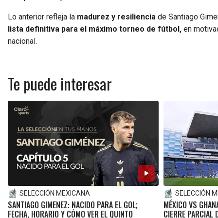
Lo anterior refleja la
madurez y resiliencia
de Santiago Gime
lista definitiva para el máximo torneo de fútbol,
en motivac
nacional.
Te puede interesar
SELECCIÓN MEXICANA
SELECCIÓN 
SANTIAGO GIMENEZ: NACIDO PARA EL GOL;
MÉXICO VS GHANA
FECHA, HORARIO Y CÓMO VER EL QUINTO
CIERRE PARCIAL 