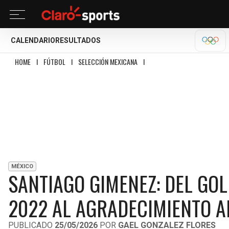
CALENDARIO
RESULTADOS
OLÍM
HOME
I
FÚTBOL
I
SELECCIÓN MEXICANA
I
SANTIAGO GIMENEZ: DEL GOLP
MÉXICO
SANTIAGO GIMENEZ: DEL GO
2022 AL AGRADECIMIENTO A
PUBLICADO
25/05/2026
POR
GAEL GONZALEZ FLORES