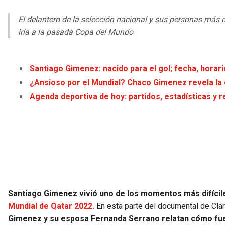
El delantero de la selección nacional y sus personas más ce
iría a la pasada Copa del Mundo
Santiago Gimenez: nacido para el gol; fecha, horar
¿Ansioso por el Mundial? Chaco Gimenez revela la e
Agenda deportiva de hoy: partidos, estadísticas y r
Santiago Gimenez vivió uno de los momentos más difícil
Mundial de Qatar 2022.
En esta parte del documental de Cla
Gimenez y su esposa Fernanda Serrano relatan cómo fue