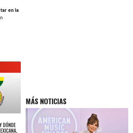
tar en la
ón
MÁS NOTICIAS
 Y DÓNDE
MEXICANA,