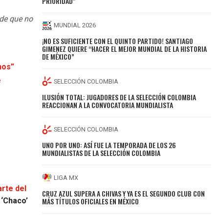
PRIORIDAD"
 de que no
MUNDIAL 2026
¡NO ES SUFICIENTE CON EL QUINTO PARTIDO! SANTIAGO
GIMENEZ QUIERE “HACER EL MEJOR MUNDIAL DE LA HISTORIA
DE MÉXICO”
nos”
e
SELECCIÓN COLOMBIA
ILUSIÓN TOTAL: JUGADORES DE LA SELECCIÓN COLOMBIA
REACCIONAN A LA CONVOCATORIA MUNDIALISTA
SELECCIÓN COLOMBIA
UNO POR UNO: ASÍ FUE LA TEMPORADA DE LOS 26
MUNDIALISTAS DE LA SELECCIÓN COLOMBIA
LIGA MX
arte del
CRUZ AZUL SUPERA A CHIVAS Y YA ES EL SEGUNDO CLUB CON
MÁS TÍTULOS OFICIALES EN MÉXICO
 ‘Chaco’