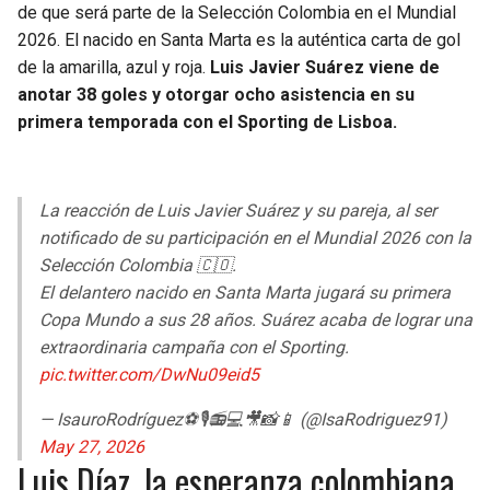
de que será parte de la Selección Colombia en el Mundial
2026. El nacido en Santa Marta es la auténtica carta de gol
de la amarilla, azul y roja.
Luis Javier Suárez viene de
anotar 38 goles y otorgar ocho asistencia en su
primera temporada con el Sporting de Lisboa.
La reacción de Luis Javier Suárez y su pareja, al ser
notificado de su participación en el Mundial 2026 con la
Selección Colombia 🇨🇴.
El delantero nacido en Santa Marta jugará su primera
Copa Mundo a sus 28 años. Suárez acaba de lograr una
extraordinaria campaña con el Sporting.
pic.twitter.com/DwNu09eid5
— IsauroRodríguez⚽🎙📻💻🎥📸📱 (@IsaRodriguez91)
May 27, 2026
Luis Díaz, la esperanza colombiana