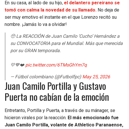
En su casa, al lado de su hijo,
el delantero pereirano se
tomó con calma la novedad de su llamado.
No deja de
ser muy emotivo el instante en el que Lorenzo recitó su
nombre. ¡Jamás lo va a olvidar!
🥺 La REACCIÓN de Juan Camilo ‘Cucho’ Hernández a
su CONVOCATORIA para el Mundial. Más que merecida
por su GRAN temporada.
💛💙❤️
pic.twitter.com/6TMsGhYm7q
— Fútbol colombiano (@Futbolfpc)
May 25, 2026
Juan Camilo Portilla y Gustavo
Puerta no cabían de la emoción
Entretanto, Portilla y Puerta, a través de su mánager, se
hicieron virales por la reacción.
El más emocionado fue
Juan Camilo Portilla, volante de Athletico Paranaense,