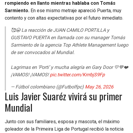
rompiendo en llanto mientras hablaba con Tomás
Sarmiento.
En ese mismo metraje apareció Puerta, muy
contento y con altas expectativas por el futuro inmediato.
🥰😭 La reacción de JUAN CAMILO PORTILLA y
GUSTAVO PUERTA en llamada con su manager Tomás
Sarmiento de la agencia Top Athlete Management luego
de ser convocados al Mundial.
Lagrimas en ‘Porti’ y mucha alegría en Gary Door 💛💙❤️
¡VAMOS! ¡VAMOS!
pic.twitter.com/KrrrbjS9Fp
— Fútbol colombiano (@Futbolfpc)
May 26, 2026
Luis Javier Suaréz vivirá su primer
Mundial
Junto con sus familiares, esposa y mascota, el máximo
goleador de la Primeira Liga de Portugal recibió la noticia