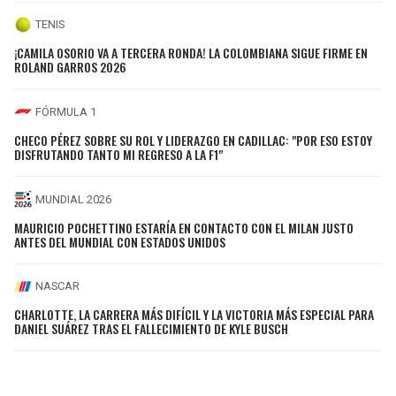
TENIS
¡CAMILA OSORIO VA A TERCERA RONDA! LA COLOMBIANA SIGUE FIRME EN
ROLAND GARROS 2026
FÓRMULA 1
CHECO PÉREZ SOBRE SU ROL Y LIDERAZGO EN CADILLAC: "POR ESO ESTOY
DISFRUTANDO TANTO MI REGRESO A LA F1"
MUNDIAL 2026
MAURICIO POCHETTINO ESTARÍA EN CONTACTO CON EL MILAN JUSTO
ANTES DEL MUNDIAL CON ESTADOS UNIDOS
NASCAR
CHARLOTTE, LA CARRERA MÁS DIFÍCIL Y LA VICTORIA MÁS ESPECIAL PARA
DANIEL SUÁREZ TRAS EL FALLECIMIENTO DE KYLE BUSCH