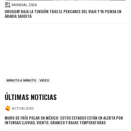
MUNDIAL 2026
URUGUAY BAJA LA TENSIÓN TRAS EL PERCANCE DEL VIAJE Y YA PIENSA EN
ARABIA SAUDITA
MINUTO A MINUTO
VIDEO
ÚLTIMAS NOTICIAS
ACTUALIDAD
MURO DE FRÍO POLAR EN MÉXICO: ESTOS ESTADOS ESTÁN EN ALERTA POR
INTENSAS LLUVIAS, VIENTO, GRANIZO Y BAJAS TEMPERATURAS