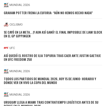
MUNDIAL 2026
GRAHAM POTTER FRENA LA EUFORIA: “AÚN NO HEMOS HECHO NADA”
CICLISMO
SE CAYÓ EN LA META… ¡Y AUN ASÍ GANÓ! EL FINAL IMPOSIBLE DE LIAM SLOCK
EN EL GP GIPPINGEN
UFC
ASÍ QUEDÓ EL ROSTRO DE ILIA TOPURIA TRAS CAER ANTE JUSTIN GAETHJE
EN UFC FREEDOM 250
MUNDIAL 2026
TODOS LOS PARTIDOS DE MUNDIAL 2026, HOY 15 DE JUNIO: HORARIO Y
DÓNDE VER EN VIVO LA COPA DEL MUNDO
MUNDIAL 2026
URUGUAY LLEGA A MIAMI TRAS CONTRATIEMPO LOGÍSTICO ANTES DE SU
DEBUT EN EL MUNDIAL 2026