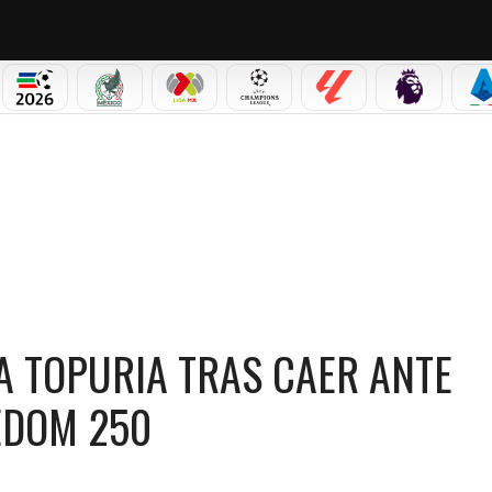
PICOS
MUNDIAL 2026
SELECCIÓN MEXICANA
LIGA MX
CHAMPIONS LEAGUE
LALIGA
PREMIER L
S
 TOPURIA TRAS CAER ANTE JUSTIN GAETHJE EN UFC FREEDOM 250
IA TOPURIA TRAS CAER ANTE
EDOM 250