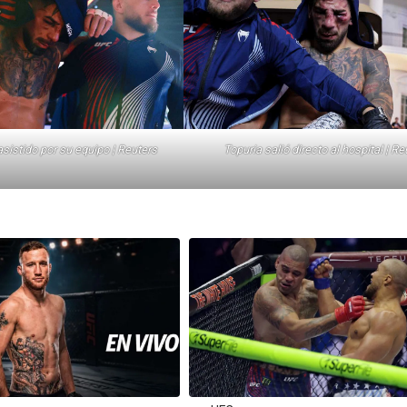
asistido por su equipo | Reuters
Topuria salió directo al hospital | Re