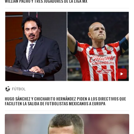
WILLIAN PACHO Y TRES JUGADORES DE LA LIGA MX
FÚTBOL
HUGO SÁNCHEZ Y CHICHARITO HERNÁNDEZ PIDEN A LOS DIRECTIVOS QUE
FACILITEN LA SALIDA DE FUTBOLISTAS MEXICANOS A EUROPA