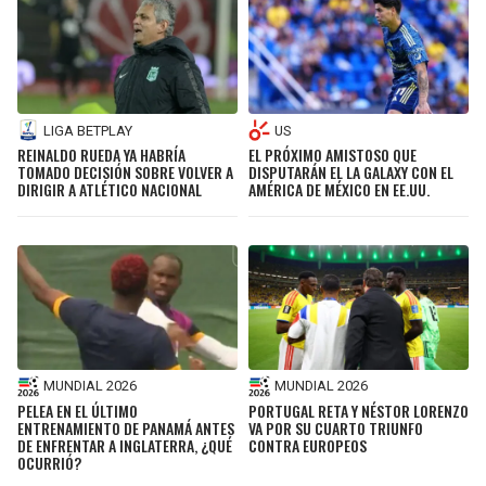
LIGA BETPLAY
US
REINALDO RUEDA YA HABRÍA
EL PRÓXIMO AMISTOSO QUE
TOMADO DECISIÓN SOBRE VOLVER A
DISPUTARÁN EL LA GALAXY CON EL
DIRIGIR A ATLÉTICO NACIONAL
AMÉRICA DE MÉXICO EN EE.UU.
MUNDIAL 2026
MUNDIAL 2026
PELEA EN EL ÚLTIMO
PORTUGAL RETA Y NÉSTOR LORENZO
ENTRENAMIENTO DE PANAMÁ ANTES
VA POR SU CUARTO TRIUNFO
DE ENFRENTAR A INGLATERRA, ¿QUÉ
CONTRA EUROPEOS
OCURRIÓ?