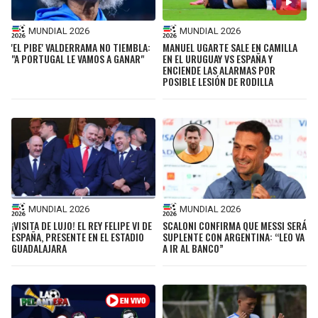
MUNDIAL 2026
MUNDIAL 2026
'EL PIBE' VALDERRAMA NO TIEMBLA:
MANUEL UGARTE SALE EN CAMILLA
"A PORTUGAL LE VAMOS A GANAR"
EN EL URUGUAY VS ESPAÑA Y
ENCIENDE LAS ALARMAS POR
POSIBLE LESIÓN DE RODILLA
MUNDIAL 2026
MUNDIAL 2026
¡VISITA DE LUJO! EL REY FELIPE VI DE
SCALONI CONFIRMA QUE MESSI SERÁ
ESPAÑA, PRESENTE EN EL ESTADIO
SUPLENTE CON ARGENTINA: “LEO VA
GUADALAJARA
A IR AL BANCO”