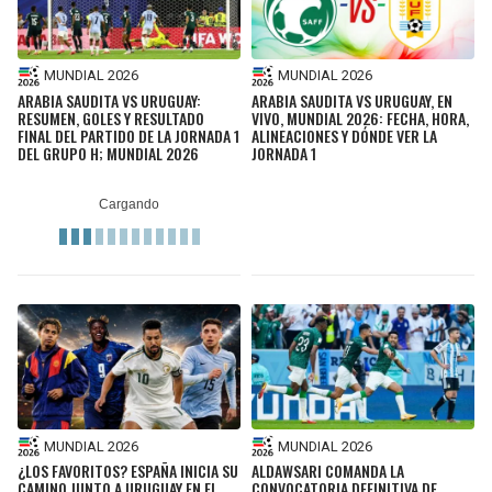
MUNDIAL 2026
MUNDIAL 2026
ARABIA SAUDITA VS URUGUAY:
ARABIA SAUDITA VS URUGUAY, EN
RESUMEN, GOLES Y RESULTADO
VIVO, MUNDIAL 2026: FECHA, HORA,
FINAL DEL PARTIDO DE LA JORNADA 1
ALINEACIONES Y DÓNDE VER LA
DEL GRUPO H; MUNDIAL 2026
JORNADA 1
MUNDIAL 2026
MUNDIAL 2026
¿LOS FAVORITOS? ESPAÑA INICIA SU
ALDAWSARI COMANDA LA
CAMINO JUNTO A URUGUAY EN EL
CONVOCATORIA DEFINITIVA DE