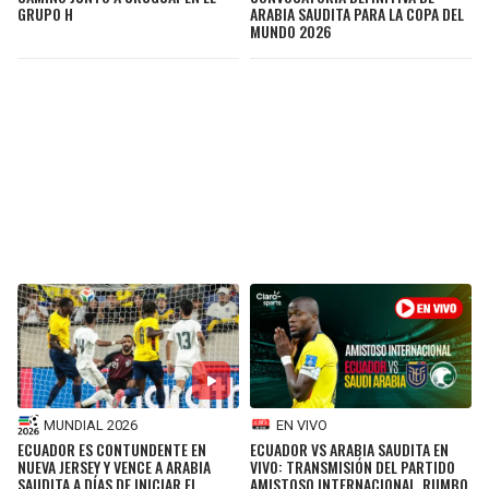
GRUPO H
ARABIA SAUDITA PARA LA COPA DEL
MUNDO 2026
MUNDIAL 2026
EN VIVO
ECUADOR ES CONTUNDENTE EN
ECUADOR VS ARABIA SAUDITA EN
NUEVA JERSEY Y VENCE A ARABIA
VIVO: TRANSMISIÓN DEL PARTIDO
SAUDITA A DÍAS DE INICIAR EL
AMISTOSO INTERNACIONAL, RUMBO