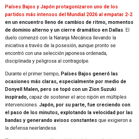
BUCCANEERS
Países Bajos y Japón protagonizaron uno de los
partidos más intensos del Mundial 2026 al empatar 2-2
en un encuentro lleno de cambios de ritmo, momentos
de dominio alterno y un cierre dramático en Dallas
. El
duelo comenzó con la Naranja Mecánica llevando la
iniciativa a través de la posesión, aunque pronto se
encontró con una selección japonesa ordenada,
disciplinada y peligrosa al contragolpe.
Durante el primer tiempo,
Países Bajos generó las
ocasiones más claras, especialmente por medio de
Donyell Malen, pero se topó con un Zion Suzuki
inspirado,
capaz de sostener el arco nipón en múltiples
intervenciones.
Japón, por su parte, fue creciendo con
el paso de los minutos, explotando la velocidad por las
bandas y generando avisos constantes
que exigieron a
la defensa neerlandesa.