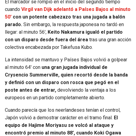
El marcador se rompió en el inicio del segundo tiempo
cuando
Virgil van Dijk adelantó a Países Bajos al minuto
50′
con un potente cabezazo tras una jugada a balón
parado.
Sin embargo, la respuesta japonesa no tardó en
llegar: al minuto 56′,
Keito Nakamura igualó el partido
con un disparo desde fuera del área
tras una gran acción
colectiva encabezada por Takefusa Kubo.
La intensidad se mantuvo y Países Bajos volvió a golpear
al minuto 64′ con
una gran jugada individual de
Crysencio Summerville, quien recortó desde la banda
y definió con un disparo con rosca que pegó en el
poste antes de entrar,
devolviendo la ventaja a los
europeos en un partido completamente abierto.
Cuando parecía que los neerlandeses tenían el control,
Japón volvió a demostrar carácter en el tramo final.
El
equipo de Hajime Moriyasu se volcó al ataque y
encontró premio al minuto 88′, cuando Koki Ogawa