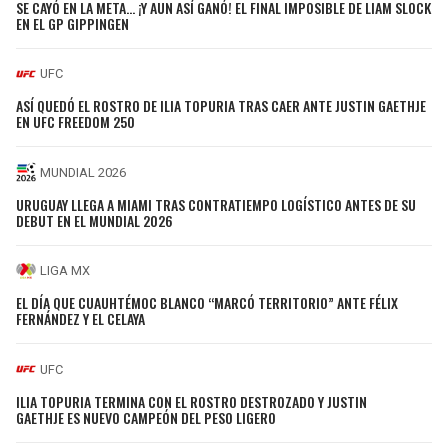
SE CAYÓ EN LA META… ¡Y AUN ASÍ GANÓ! EL FINAL IMPOSIBLE DE LIAM SLOCK
EN EL GP GIPPINGEN
UFC
ASÍ QUEDÓ EL ROSTRO DE ILIA TOPURIA TRAS CAER ANTE JUSTIN GAETHJE
EN UFC FREEDOM 250
MUNDIAL 2026
URUGUAY LLEGA A MIAMI TRAS CONTRATIEMPO LOGÍSTICO ANTES DE SU
DEBUT EN EL MUNDIAL 2026
LIGA MX
EL DÍA QUE CUAUHTÉMOC BLANCO “MARCÓ TERRITORIO” ANTE FÉLIX
FERNÁNDEZ Y EL CELAYA
UFC
ILIA TOPURIA TERMINA CON EL ROSTRO DESTROZADO Y JUSTIN
GAETHJE ES NUEVO CAMPEÓN DEL PESO LIGERO