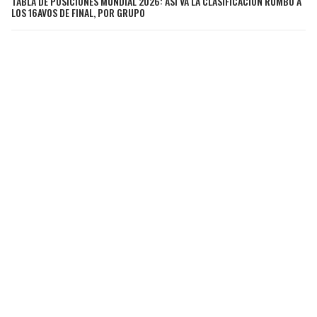
TABLA DE POSICIONES MUNDIAL 2026: ASÍ VA LA CLASIFICACIÓN RUMBO A
LOS 16AVOS DE FINAL, POR GRUPO