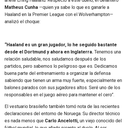
ariete Erling Haaland. Respecto a este duelo, el delantero
Matheus Cunha
—quien ya sabe lo que es ganarle a
Haaland en la Premier League con el Wolverhampton—
analizó el choque:
“Haaland es un gran jugador, lo he seguido bastante
desde el Dortmund y ahora en Inglaterra.
Tenemos una
relación saludable, nos saludamos después de los
partidos, pero sabemos lo peligroso que es. Dedicamos
buena parte del entrenamiento a organizar la defensa
sabiendo que tienen un arma muy fuerte, especialmente en
balones parados con sus jugadores altos. Seré uno de los
responsables en el juego aéreo para mantener el cero”.
El vestuario brasileño también tomó nota de las recientes
declaraciones del entorno de Noruega. Su director técnico
es nada menos que
Carlo Ancelotti,
un viejo conocido del
fútbol mundial, lo que añade picante al duelo. Al ser