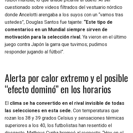
cuestionado sobre videos filtrados del vestuario nórdico
donde Ancelotti arengaba a los suyos con un “vamos tras
ustedes”, Douglas Santos fue tajante:
“Este tipo de
comentarios en un Mundial siempre sirven de
motivación para la selección rival.
Ya vieron en el último
juego contra Japón la garra que tuvimos; pudimos
responder jugando al fútbol”.
Alerta por calor extremo y el posible
“efecto dominó” en los horarios
El
clima se ha convertido en el rival invisible de todas
las selecciones en esta sede.
Con temperaturas que
rozan los 38 y 39 grados Celsius y sensaciones térmicas
superiores a los 40, los futbolistas han resentido el
desgaste. Matheus Cunha bromeó al respecto: “Hoy en el