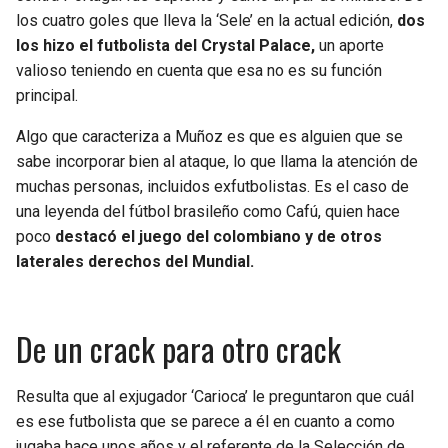
BUCCANEERS
los cuatro goles que lleva la ‘Sele’ en la actual edición,
dos
los hizo el futbolista del Crystal Palace,
un aporte
valioso teniendo en cuenta que esa no es su función
principal.
Algo que caracteriza a Muñoz es que es alguien que se
sabe incorporar bien al ataque, lo que llama la atención de
muchas personas, incluidos exfutbolistas. Es el caso de
una leyenda del fútbol brasileño como Cafú, quien hace
poco
destacó el juego del colombiano y de otros
laterales derechos del Mundial.
De un crack para otro crack
Resulta que al exjugador ‘Carioca’ le preguntaron que cuál
es ese futbolista que se parece a él en cuanto a como
jugaba hace unos años y el referente de la Selección de