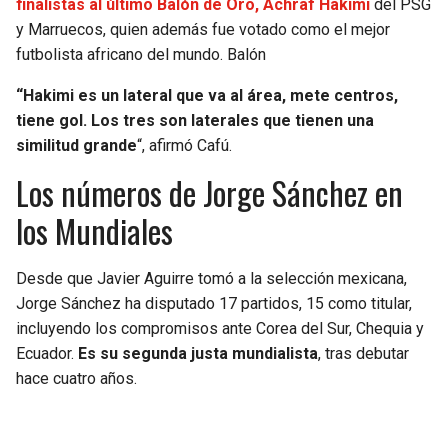
finalistas al último Balón de Oro, Achraf Hakimi
del PSG
BUCCANEERS
y Marruecos, quien además fue votado como el mejor
futbolista africano del mundo. Balón
“Hakimi es un lateral que va al área, mete centros,
tiene gol. Los tres son laterales que tienen una
similitud grande
“, afirmó Cafú.
Los números de Jorge Sánchez en
los Mundiales
Desde que Javier Aguirre tomó a la selección mexicana,
Jorge Sánchez ha disputado 17 partidos, 15 como titular,
incluyendo los compromisos ante Corea del Sur, Chequia y
Ecuador.
Es su segunda justa mundialista
, tras debutar
hace cuatro años.