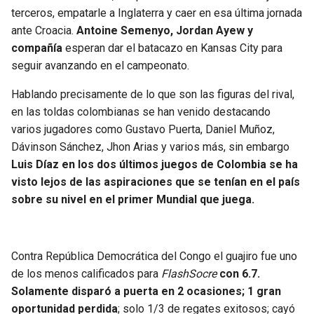
BUCCANEERS
terceros, empatarle a Inglaterra y caer en esa última jornada
ante Croacia.
Antoine Semenyo, Jordan Ayew y
compañía
esperan dar el batacazo en Kansas City para
seguir avanzando en el campeonato.
Hablando precisamente de lo que son las figuras del rival,
en las toldas colombianas se han venido destacando
varios jugadores como Gustavo Puerta, Daniel Muñoz,
Dávinson Sánchez, Jhon Arias y varios más, sin embargo
Luis Díaz en los dos últimos juegos de Colombia se ha
visto lejos de las aspiraciones
que se tenían en el país
sobre su nivel en el primer Mundial que juega.
Contra República Democrática del Congo el guajiro fue uno
de los menos calificados para
FlashSocre
con 6.7.
Solamente disparó a puerta en 2 ocasiones; 1 gran
oportunidad perdida
; solo 1/3 de regates exitosos; cayó