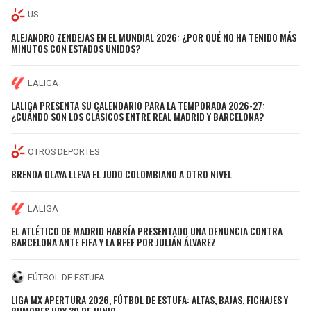
US
ALEJANDRO ZENDEJAS EN EL MUNDIAL 2026: ¿POR QUÉ NO HA TENIDO MÁS
MINUTOS CON ESTADOS UNIDOS?
LALIGA
LALIGA PRESENTA SU CALENDARIO PARA LA TEMPORADA 2026-27:
¿CUÁNDO SON LOS CLÁSICOS ENTRE REAL MADRID Y BARCELONA?
OTROS DEPORTES
BRENDA OLAYA LLEVA EL JUDO COLOMBIANO A OTRO NIVEL
LALIGA
EL ATLÉTICO DE MADRID HABRÍA PRESENTADO UNA DENUNCIA CONTRA
BARCELONA ANTE FIFA Y LA RFEF POR JULIÁN ÁLVAREZ
FÚTBOL DE ESTUFA
LIGA MX APERTURA 2026, FÚTBOL DE ESTUFA: ALTAS, BAJAS, FICHAJES Y
RUMORES HOY 30 DE JUNIO