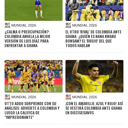
MUNDIAL 2026
MUNDIAL 2026
¿CALMA O PREOCUPACIÓN?:
EL OTRO 'RIVAL' DE COLOMBIA ANTE
COLOMBIA ANHELA LA MEJOR
GHANA: ¿QUIÉN ES NANA KWAKU
VERSIÓN DE LUIS DÍAZ PARA
BONSAM? EL 'BRUJO' DEL QUE
ENFRENTAR A GHANA
TODOS HABLAN
MUNDIAL 2026
MUNDIAL 2026
OTTO ADDO SORPRENDE CON SU
¡CON EL AMARILLO, AZUL Y ROJO! ASÍ
ANÁLISIS: ADVIERTE A COLOMBIA Y
SE VESTIRÁ COLOMBIA ANTE GHANA
LUEGO LA CALIFICA DE
EN DIECISEISAVOS
"IMPRESIONANTE"