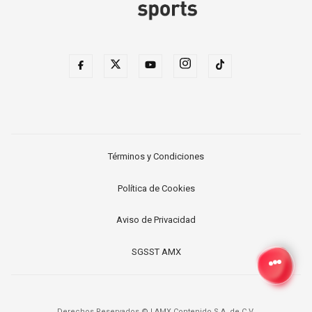
Términos y Condiciones
Política de Cookies
Aviso de Privacidad
SGSST AMX
Derechos Reservados ©
|
AMX Contenido S.A. de C.V.