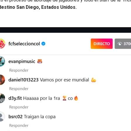
destino San Diego, Estados Unidos.