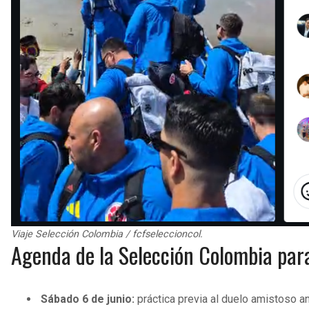
Viaje Selección Colombia / fcfseleccioncol.
Agenda de la Selección Colombia para
Sábado 6 de junio:
práctica previa al duelo amistoso an