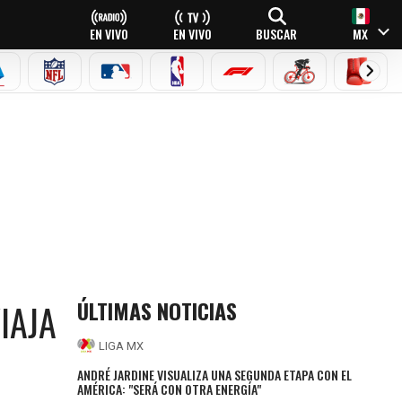
EN VIVO
EN VIVO
BUSCAR
MX
EAGUE
ERIE A
NFL
MLB
NBA
FÓRMULA 1
CICLISMO
BOXEO
ÚLTIMAS NOTICIAS
IAJA
LIGA MX
ANDRÉ JARDINE VISUALIZA UNA SEGUNDA ETAPA CON EL
AMÉRICA: "SERÁ CON OTRA ENERGÍA"