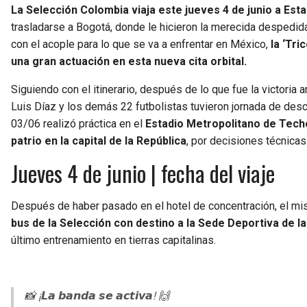
La Selección Colombia viaja este jueves 4 de junio a Est
trasladarse a Bogotá, donde le hicieron la merecida despedida, 
con el acople para lo que se va a enfrentar en México,
la ‘Tri
una gran actuación en esta nueva cita orbital.
Siguiendo con el itinerario, después de lo que fue la victoria
Luis Díaz y los demás 22 futbolistas tuvieron jornada de des
03/06 realizó práctica en el
Estadio Metropolitano de Techo
patrio en la capital de la República
, por decisiones técnicas
Jueves 4 de junio | fecha del viaje
Después de haber pasado en el hotel de concentración, el mi
bus de la Selección con destino a la Sede Deportiva de 
último entrenamiento en tierras capitalinas.
📸 ¡𝙇𝙖 𝙗𝙖𝙣𝙙𝙖 𝙨𝙚 𝙖𝙘𝙩𝙞𝙫𝙖! 🙌