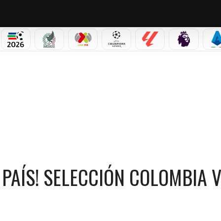
PICOS
MUNDIAL 2026
SELECCIÓN MEXICANA
LIGA MX
CHAMPIONS LEAGUE
LALIGA
PREMIER L
S
SELECCIÓN COLOMBIA VIAJA RUMBO AL MUNDIAL
 PAÍS! SELECCIÓN COLOMBIA V