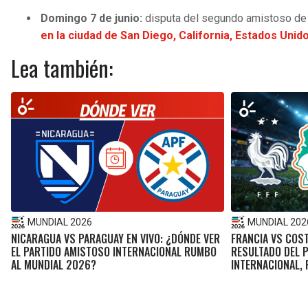
Domingo 7 de junio:
disputa del segundo amistoso de l
en la ciudad de San Diego, California, Estados Unid
Lea también:
MUNDIAL 2026
MUNDIAL 202
NICARAGUA VS PARAGUAY EN VIVO: ¿DÓNDE VER
FRANCIA VS COST
EL PARTIDO AMISTOSO INTERNACIONAL RUMBO
RESULTADO DEL 
AL MUNDIAL 2026?
INTERNACIONAL,