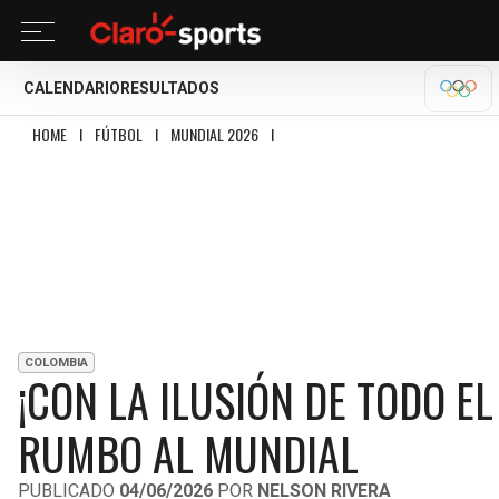
CALENDARIO
RESULTADOS
OLÍM
HOME
I
FÚTBOL
I
MUNDIAL 2026
I
¡CON LA ILUSIÓN DE TODO EL PAÍS! 
COLOMBIA
¡CON LA ILUSIÓN DE TODO EL
RUMBO AL MUNDIAL
PUBLICADO
04/06/2026
POR
NELSON RIVERA