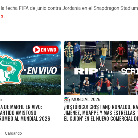
a fecha FIFA de junio contra Jordania en el Snapdragon Stadium
os.
6
MUNDIAL 2026
A DE MARFIL EN VIVO:
¡HISTÓRICO! CRISTIANO RONALDO, R
PARTIDO AMISTOSO
JIMÉNEZ, MBAPPÉ Y MÁS ESTRELLAS
 RUMBO AL MUNDIAL 2026
EL GUION’ EN EL NUEVO COMERCIAL DE