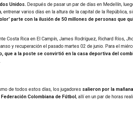
ados Unidos.
Después de pasar un par de días en Medellín, lueg
entrenar varios días en la altura de la capital de la República, 
color’ parte con la ilusión de 50 millones de personas que q
 ante Costa Rica en El Campín, James Rodríguez, Richard Ríos, Jho
canso y recuperación el pasado martes 02 de junio. Para el miér
, que a la poste se convirtió en la casa deportiva del com
.
smo de todos estos días, los jugadores
salieron por la mañana
la Federación Colombiana de Fútbol
, allí en un par de horas real