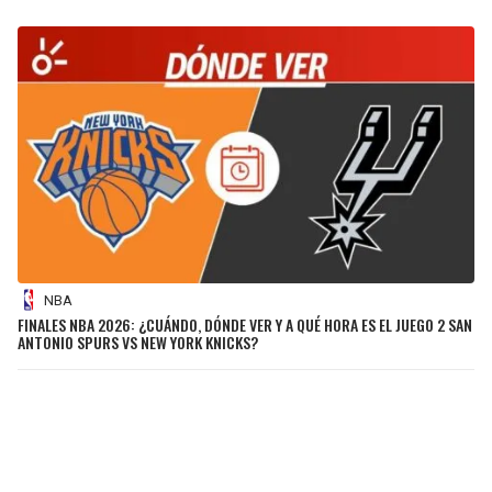
NBA
FINALES NBA 2026: ¿CUÁNDO, DÓNDE VER Y A QUÉ HORA ES EL JUEGO 2 SAN
ANTONIO SPURS VS NEW YORK KNICKS?