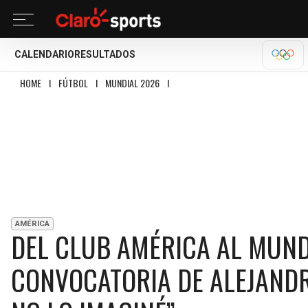
CALENDARIO
RESULTADOS
OLÍM
HOME
I
FÚTBOL
I
MUNDIAL 2026
I
DEL CLUB AMÉRICA AL MUNDIAL, LA 
AMÉRICA
DEL CLUB AMÉRICA AL MUND
CONVOCATORIA DE ALEJANDR