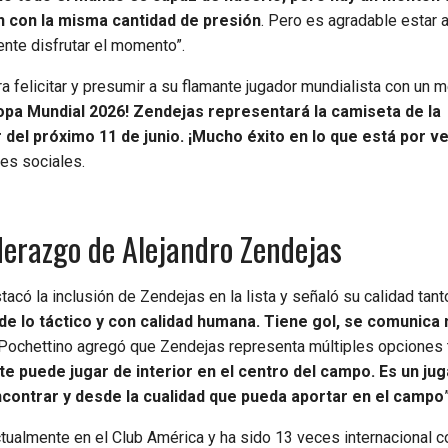
n con la misma cantidad de presión
. Pero es agradable estar a
nte disfrutar el momento”.
ra felicitar y presumir a su flamante jugador mundialista con un 
pa Mundial 2026! Zendejas representará la camiseta de la
 del próximo 11 de junio. ¡Mucho éxito en lo que está por ve
des sociales.
liderazgo de Alejandro Zendejas
acó la inclusión de Zendejas en la lista y señaló su calidad tant
e lo táctico y con calidad humana. Tiene gol, se comunica
 Pochettino agregó que Zendejas representa múltiples opciones t
te puede jugar de interior en el centro del campo. Es un ju
ncontrar y desde la cualidad que pueda aportar en el campo
ctualmente en el Club América y ha sido 13 veces internacional c