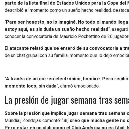
parte de la lista final de Estados Unidos para la Copa de
describió el momento como un sueño hecho realidad, destacando
“
Para ser honesto, no lo imaginé. No todo el mundo llega
estoy aquí, es sin duda un sueño hecho realidad
“, aseguró
conocer la convocatoria de Mauricio Pochettino de 26 jugador
El atacante relató que se enteró de su convocatoria a t
de un chat grupal con su familia, momento que lo dejó emocio
“
A través de un correo electrónico, hombre. Pero recibir 
momento loco, sin duda
”, afirmó emocionado.
La presión de jugar semana tras sema
Sobre la presión que implica jugar semana tras semana 
Mundial, Zendejas comentó: “
Sí, creo que mucha gente no 
Pero estar en un club como el Club América no es fácil.