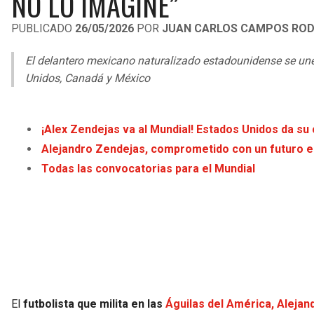
NO LO IMAGINÉ”
PUBLICADO
26/05/2026
POR
JUAN CARLOS CAMPOS ROD
El delantero mexicano naturalizado estadounidense se une 
Unidos, Canadá y México
¡Alex Zendejas va al Mundial! Estados Unidos da su 
Alejandro Zendejas, comprometido con un futuro e
Todas las convocatorias para el Mundial
El
futbolista que milita en las
Águilas del América, Aleja