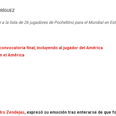
RÍGUEZ
a la lista de 26 jugadores de Pochettino para el Mundial en Es
convocatoria final, incluyendo al jugador del América
n el América
ndro Zendejas
, expresó su emoción tras enterarse de que f