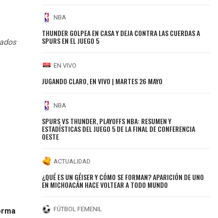
NBA
THUNDER GOLPEA EN CASA Y DEJA CONTRA LAS CUERDAS A
SPURS EN EL JUEGO 5
tados
EN VIVO
JUGANDO CLARO, EN VIVO | MARTES 26 MAYO
NBA
SPURS VS THUNDER, PLAYOFFS NBA: RESUMEN Y
ESTADÍSTICAS DEL JUEGO 5 DE LA FINAL DE CONFERENCIA
OESTE
ACTUALIDAD
¿QUÉ ES UN GÉISER Y CÓMO SE FORMAN? APARICIÓN DE UNO
EN MICHOACÁN HACE VOLTEAR A TODO MUNDO
FÚTBOL FEMENIL
orma