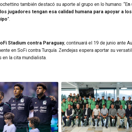
chettino también destacó su aporte al grupo en lo humano: “E
n
los jugadores tengan esa calidad humana para apoyar a los
uipo
”.
 SoFi Stadium contra Paraguay
, continuará el 19 de junio ante Au
mente en SoFi contra Turquía. Zendejas espera aportar su versatil
 en la cita mundialista.