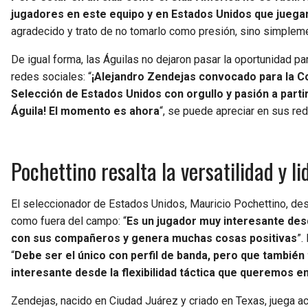
jugadores en este equipo y en Estados Unidos que juega
agradecido y trato de no tomarlo como presión, sino simpleme
De igual forma, las Águilas no dejaron pasar la oportunidad pa
redes sociales: “
¡Alejandro Zendejas convocado para la Co
Selección de Estados Unidos con orgullo y pasión a partir
Águila! El momento es ahora
“, se puede apreciar en sus re
Pochettino resalta la versatilidad y 
El seleccionador de Estados Unidos, Mauricio Pochettino, dest
como fuera del campo: “
Es un jugador muy interesante desd
con sus compañeros y genera muchas cosas positivas
”.
“
Debe ser el único con perfil de banda, pero que también 
interesante desde la flexibilidad táctica que queremos e
Zendejas, nacido en Ciudad Juárez y criado en Texas, juega a