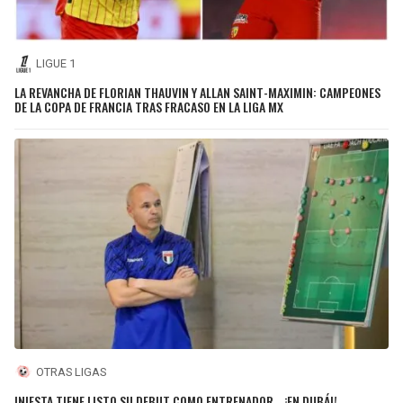
LIGUE 1
LA REVANCHA DE FLORIAN THAUVIN Y ALLAN SAINT-MAXIMIN: CAMPEONES
DE LA COPA DE FRANCIA TRAS FRACASO EN LA LIGA MX
OTRAS LIGAS
INIESTA TIENE LISTO SU DEBUT COMO ENTRENADOR... ¡EN DUBÁI!