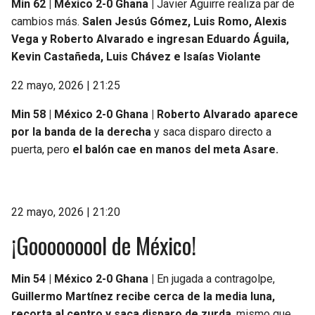
Min 62 | México 2-0 Ghana |
Javier Aguirre realiza par de
cambios más.
Salen Jesús Gómez, Luis Romo, Alexis
Vega y Roberto Alvarado e ingresan Eduardo Águila,
Kevin Castañeda, Luis Chávez e Isaías Violante
22 mayo, 2026 | 21:25
Min 58 | México 2-0 Ghana |
Roberto Alvarado aparece
por la banda de la derecha
y saca disparo directo a
puerta, pero
el balón cae en manos del meta Asare.
22 mayo, 2026 | 21:20
¡Gooooooool de México!
Min 54 | México 2-0 Ghana |
En jugada a contragolpe,
Guillermo Martínez recibe cerca de la media luna,
recorta al centro y saca disparo de zurda
, mismo que