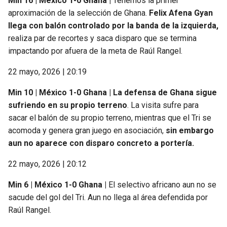
Min 16 | México 1-0 Ghana |
Tenemos la primer
aproximación de la selección de Ghana.
Felix Afena Gyan
llega con balón controlado por la banda de la izquierda,
realiza par de recortes y saca disparo que se termina
impactando por afuera de la meta de Raúl Rangel.
22 mayo, 2026 | 20:19
Min 10 | México 1-0 Ghana |
La defensa de Ghana sigue
sufriendo en su propio terreno
. La visita sufre para
sacar el balón de su propio terreno, mientras que el Tri se
acomoda y genera gran juego en asociación,
sin embargo
aun no aparece con disparo concreto a portería.
22 mayo, 2026 | 20:12
Min 6 | México 1-0 Ghana |
El selectivo africano aun no se
sacude del gol del Tri. Aun no llega al área defendida por
Raúl Rangel.