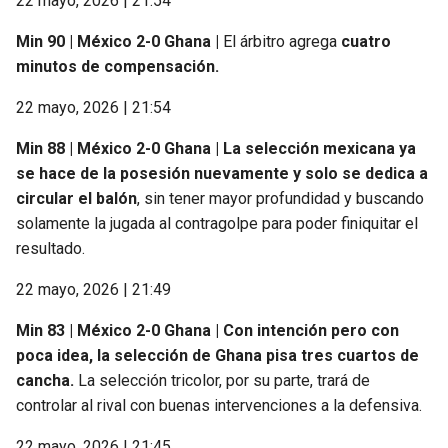
22 mayo, 2026 | 21:54
BUCCANEERS
Min 90 | México 2-0 Ghana |
El árbitro agrega
cuatro
minutos de compensación.
22 mayo, 2026 | 21:54
Min 88 | México 2-0 Ghana | La selección mexicana ya
se hace de la posesión nuevamente y solo se dedica a
circular el balón
, sin tener mayor profundidad y buscando
solamente la jugada al contragolpe para poder finiquitar el
resultado.
22 mayo, 2026 | 21:49
Min 83 | México 2-0 Ghana |
Con intención pero con
poca idea, la selección de Ghana pisa tres cuartos de
cancha.
La selección tricolor, por su parte, trará de
controlar al rival con buenas intervenciones a la defensiva.
22 mayo, 2026 | 21:45