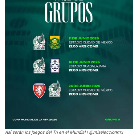
Así serán los juegos del Tri en el Mundial | @miseleccionmx