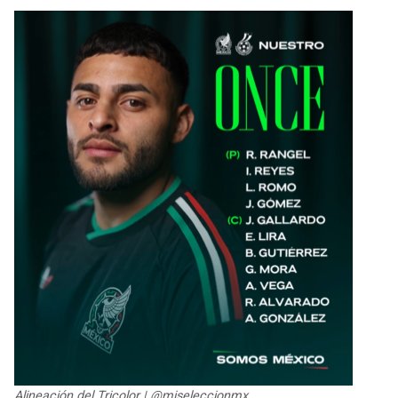
Alineación del Tricolor | @miseleccionmx