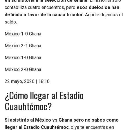
en su historia a la selección de Ghana.
El historial solo
contabiliza cuatro encuentros, pero
esos duelos se han
definido a favor de la causa tricolor.
Aquí te dejamos el
saldo.
México 1-0 Ghana
México 2-1 Ghana
México 1-0 Ghana
México 2-0 Ghana
22 mayo, 2026 | 18:10
¿Cómo llegar al Estadio
Cuauhtémoc?
Si asistirás al México vs Ghana pero no sabes como
llegar al Estadio Cuauhtémoc
, o ya te encuentras en