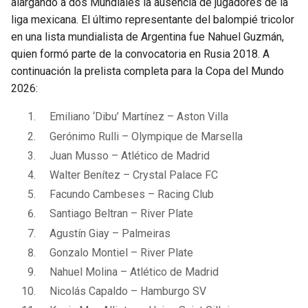
alargando a dos Mundiales la ausencia de jugadores de la
liga mexicana. El último representante del balompié tricolor
en una lista mundialista de Argentina fue Nahuel Guzmán,
quien formó parte de la convocatoria en Rusia 2018. A
continuación la prelista completa para la Copa del Mundo
2026:
Emiliano ‘Dibu’ Martínez – Aston Villa
Gerónimo Rulli – Olympique de Marsella
Juan Musso – Atlético de Madrid
Walter Benítez – Crystal Palace FC
Facundo Cambeses – Racing Club
Santiago Beltran – River Plate
Agustín Giay – Palmeiras
Gonzalo Montiel – River Plate
Nahuel Molina – Atlético de Madrid
Nicolás Capaldo – Hamburgo SV