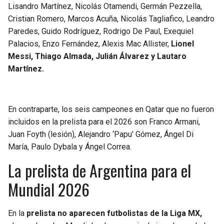
BUCCANEERS
Lisandro Martínez, Nicolás Otamendi, Germán Pezzella,
Cristian Romero, Marcos Acuña, Nicolás Tagliafico, Leandro
Paredes, Guido Rodríguez, Rodrigo De Paul, Exequiel
Palacios, Enzo Fernández, Alexis Mac Allister,
Lionel
Messi, Thiago Almada, Julián Álvarez y Lautaro
Martínez.
En contraparte, los seis campeones en Qatar que no fueron
incluidos en la prelista para el 2026 son Franco Armani,
Juan Foyth (lesión), Alejandro ‘Papu’ Gómez, Ángel Di
María, Paulo Dybala y Ángel Correa.
La prelista de Argentina para el
Mundial 2026
En la
prelista no aparecen futbolistas de la Liga MX,