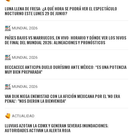
LUNA LLENA DE FRESA: ¿A QUÉ HORA SE PODRÁ VER EL ESPECTÁCULO
NOCTURNO ESTE LUNES 29 DE JUNIO?
MUNDIAL 2026
PAÍSES BAJOS VS MARRUECOS, EN VIVO: HORARIO Y DÓNDE VER LOS 16VOS
DE FINAL DEL MUNDIAL 2026; ALINEACIONES Y PRONÓSTICOS
MUNDIAL 2026
BECCACECE ANTICIPA DUELO DURÍSIMO ANTE MÉXICO: “ES UNA POTENCIA
MUY BIEN PREPARADA”
MUNDIAL 2026
VAN DIJK NIEGA ENEMISTAD CON LA AFICIÓN MEXICANA POR EL 'NO ERA
PENAL': "NOS DIERON LA BIENVENIDA"
ACTUALIDAD
LLUVIAS AZOTAN LA CDMX Y GENERAN SEVERAS INUNDACIONES;
AUTORIDADES ACTIVAN LA ALERTA ROJA