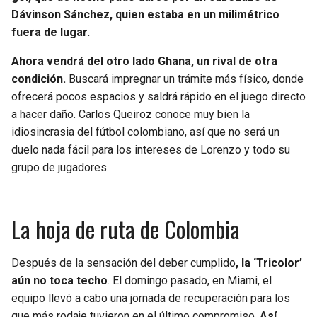
BUCCANEERS
Dávinson Sánchez, quien estaba en un milimétrico
fuera de lugar.
Ahora vendrá del otro lado Ghana, un rival de otra
condición.
Buscará impregnar un trámite más físico, donde
ofrecerá pocos espacios y saldrá rápido en el juego directo
a hacer daño. Carlos Queiroz conoce muy bien la
idiosincrasia del fútbol colombiano, así que no será un
duelo nada fácil para los intereses de Lorenzo y todo su
grupo de jugadores.
La hoja de ruta de Colombia
Después de la sensación del deber cumplido
, la ‘Tricolor’
aún no toca techo
. El domingo pasado, en Miami, el
equipo llevó a cabo una jornada de recuperación para los
que más rodaje tuvieron en el último compromiso.
Así