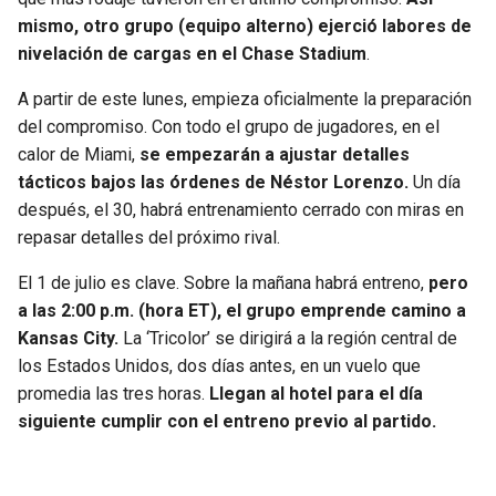
mismo, otro grupo (equipo alterno) ejerció labores de
nivelación de cargas en el Chase Stadium
.
A partir de este lunes, empieza oficialmente la preparación
del compromiso. Con todo el grupo de jugadores, en el
calor de Miami,
se empezarán a ajustar detalles
tácticos bajos las órdenes de Néstor Lorenzo.
Un día
después, el 30, habrá entrenamiento cerrado con miras en
repasar detalles del próximo rival.
El 1 de julio es clave. Sobre la mañana habrá entreno,
pero
a las 2:00 p.m. (hora ET), el grupo emprende camino a
Kansas City.
La ‘Tricolor’ se dirigirá a la región central de
los Estados Unidos, dos días antes, en un vuelo que
promedia las tres horas.
Llegan al hotel para el día
siguiente cumplir con el entreno previo al partido.