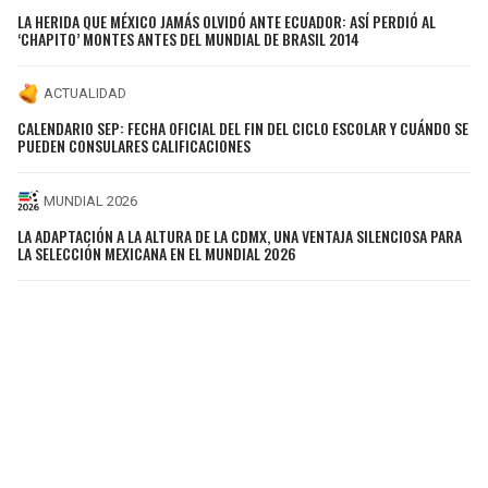
LA HERIDA QUE MÉXICO JAMÁS OLVIDÓ ANTE ECUADOR: ASÍ PERDIÓ AL
‘CHAPITO’ MONTES ANTES DEL MUNDIAL DE BRASIL 2014
ACTUALIDAD
CALENDARIO SEP: FECHA OFICIAL DEL FIN DEL CICLO ESCOLAR Y CUÁNDO SE
PUEDEN CONSULARES CALIFICACIONES
MUNDIAL 2026
LA ADAPTACIÓN A LA ALTURA DE LA CDMX, UNA VENTAJA SILENCIOSA PARA
LA SELECCIÓN MEXICANA EN EL MUNDIAL 2026