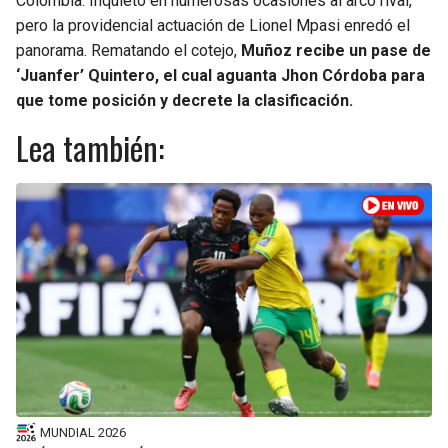
Colombia. Inquietó en numerosas ocasiones al arco rival,
pero la providencial actuación de Lionel Mpasi enredó el
panorama. Rematando el cotejo,
Muñoz recibe un pase de
‘Juanfer’ Quintero, el cual aguanta Jhon Córdoba para
que tome posición y decrete la clasificación.
Lea también:
MUNDIAL 2026