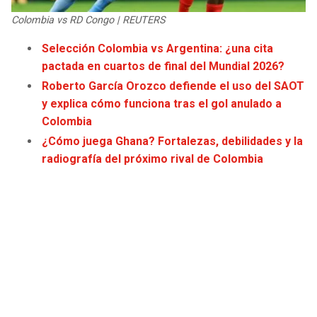
JAGUARS
WIZARDS
Colombia vs RD Congo | REUTERS
Selección Colombia vs Argentina: ¿una cita
TITANS
WARRIORS
pactada en cuartos de final del Mundial 2026?
Roberto García Orozco defiende el uso del SAOT
COWBOYS
CLIPPERS
y explica cómo funciona tras el gol anulado a
Colombia
GIANTS
LAKERS
¿Cómo juega Ghana? Fortalezas, debilidades y la
radiografía del próximo rival de Colombia
EAGLES
SUNS
COMMANDERS
KINGS
CARDINALS
MAVERICKS
RAMS
ROCKETS
49ERS
GRIZZLIES