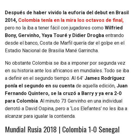
Después de haber vivido la euforia del debut en Brasil
2014,
Colombia tenía en la mira los octavos de final,
pero no la iba a tener fácil con jugadores como
Wilfried
Bony, Gervinho, Yaya Touré y Didier Drogba
entrando
desde el banco, Costa de Marfil quería dar el golpe en el
Estadio Nacional de Brasilia Mané Garrincha.
No obstante Colombia se iba a imponer por segunda vez
en su historia ante los africanos en mundiales. Todo se iba
a definir en el segundo tiempo. Al 64′
James Rodríguez
ponía el segundo en su cuenta
de aquella edición,
Juan
Fernando Quintero, se la cruzó a Barry y ya era 2-0
para Colombia
. Al minuto 73 Gervinho en una individual
derrotó a David Ospina, pero a ‘Los Elefantes’ no les iba a
alcanzar para igualar la contienda.
Mundial Rusia 2018 | Colombia 1-0 Senegal