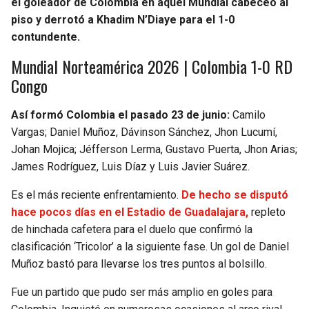
el goleador de Colombia en aquel Mundial cabeceó al
piso y derrotó a Khadim N’Diaye para el 1-0
contundente.
Mundial Norteamérica 2026 | Colombia 1-0 RD
Congo
Así formó Colombia el pasado 23 de junio:
Camilo
Vargas; Daniel Muñoz, Dávinson Sánchez, Jhon Lucumí,
Johan Mojica; Jéfferson Lerma, Gustavo Puerta, Jhon Arias;
James Rodríguez, Luis Díaz y Luis Javier Suárez.
Es el más reciente enfrentamiento.
De hecho se disputó
hace pocos días en el Estadio de Guadalajara,
repleto
de hinchada cafetera para el duelo que confirmó la
clasificación ‘Tricolor’ a la siguiente fase. Un gol de Daniel
Muñoz bastó para llevarse los tres puntos al bolsillo.
Fue un partido que pudo ser más amplio en goles para