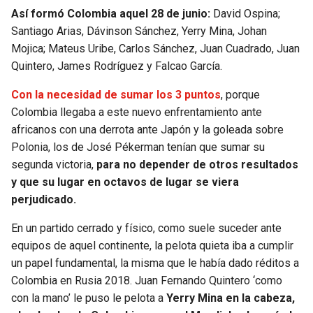
Así formó Colombia aquel 28 de junio:
David Ospina;
Santiago Arias, Dávinson Sánchez, Yerry Mina, Johan
Mojica; Mateus Uribe, Carlos Sánchez, Juan Cuadrado, Juan
Quintero, James Rodríguez y Falcao García.
Con la necesidad de sumar los 3 puntos
, porque
Colombia llegaba a este nuevo enfrentamiento ante
africanos con una derrota ante Japón y la goleada sobre
Polonia, los de José Pékerman tenían que sumar su
segunda victoria,
para no depender de otros resultados
y que su lugar en octavos de lugar se viera
perjudicado.
En un partido cerrado y físico, como suele suceder ante
equipos de aquel continente, la pelota quieta iba a cumplir
un papel fundamental, la misma que le había dado réditos a
Colombia en Rusia 2018. Juan Fernando Quintero ‘como
con la mano’ le puso le pelota a
Yerry Mina en la cabeza,