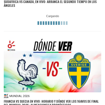
SUDÁFRICA VS CANADÁ, EN VIVO: ARRANCA EL SEGUNDO TIEMPO EN LOS
ÁNGELES
MUNDIAL 2026
FRANCIA VS SUECIA EN VIVO: HORARIO Y DÓNDE VER LOS 16AVOS DE FINAL
DEL MUNDIAL 2026; ALINEACIONES Y PRONÓSTICOS