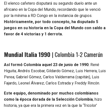
BUCCANEERS
El elenco cafetero disputará su segundo duelo ante un
africano en la Copa del Mundo, recordando que le venció
por la mínima a RD Congo en la instancia de grupos.
Históricamente, por todo concepto,
ha disputado 5
juegos en su historia en la Copa del Mundo con saldo a
favor de 4 victorias y 1 derrota.
Mundial Italia 1990
| Colombia 1-2 Camerún
Así formó Colombia aquel 23 de junio de 1990:
René
Higuita; Andrés Escobar, Gildardo Gómez, Luis Herrera, Luis
Perea; Gabriel Gómez, Carlos Valderrama (capitán), Luis
Fajardo, Leonel Álvarez; Carlos Estrada y Freddy Rincón.
Este equipo, denominado por muchos colombianos
como la época dorada de la Selección Colombia
, hizo
historia, ya que era la primera vez en la que la ‘Tricolor’