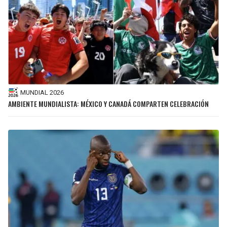
BUCCANEERS
MUNDIAL 2026
AMBIENTE MUNDIALISTA: MÉXICO Y CANADÁ COMPARTEN CELEBRACIÓN