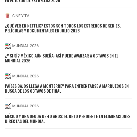
EN EL JUEGO DE ESTRELLAS 2026
CINE Y TV
¿QUÉ VER EN NETFLIX? ESTOS SON TODOS LOS ESTRENOS DE SERIES,
PELÍCULAS Y DOCUMENTALES EN JULIO 2026
MUNDIAL 2026
¿Y SI SÍ? MÉXICO AÚN SUEÑA: ASÍ PUEDE AVANZAR A OCTAVOS EN EL
MUNDIAL 2026
MUNDIAL 2026
PAÍSES BAJOS LLEGA A MONTERREY PARA ENFRENTARSE A MARRUECOS EN
BUSCA DE LOS OCTAVOS DE FINAL
MUNDIAL 2026
MÉXICO Y UNA DEUDA DE 40 AÑOS: EL RETO PENDIENTE EN ELIMINACIONES
DIRECTAS DEL MUNDIAL