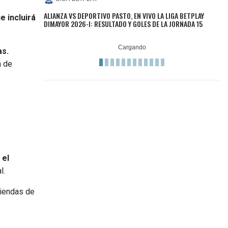
ALIANZA VS DEPORTIVO PASTO, EN VIVO LA LIGA BETPLAY
e incluirá
DIMAYOR 2026-I: RESULTADO Y GOLES DE LA JORNADA 15
as.
a de
 el
l.
iendas de