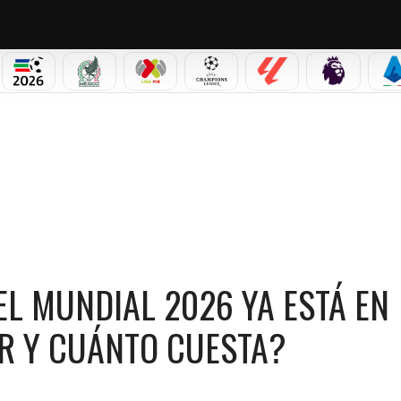
PICOS
MUNDIAL 2026
SELECCIÓN MEXICANA
LIGA MX
CHAMPIONS LEAGUE
LALIGA
PREMIER L
S
IAL 2026 YA ESTÁ EN PREVENTA: ¿DÓNDE COMPRAR Y CUÁNTO CUESTA?
DEL MUNDIAL 2026 YA ESTÁ EN
R Y CUÁNTO CUESTA?