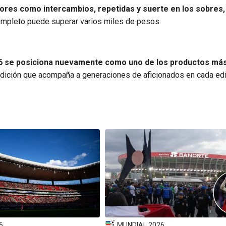
tores como intercambios, repetidas y suerte en los sobres,
completo puede superar varios miles de pesos.
026 se posiciona nuevamente como uno de los productos má
dición que acompaña a generaciones de aficionados en cada edi
6
MUNDIAL 2026