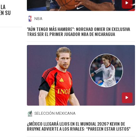
 LA
EN SU
NBA
"AÚN TENGO MÁS HAMBRE": NORCHAD OMIER EN EXCLUSIVA
TRAS SER EL PRIMER JUGADOR NBA DE NICARAGUA
SELECCIÓN MEXICANA
¿MÉXICO LLEGARÁ LEJOS EN EL MUNDIAL 2026? KEVIN DE
BRUYNE ADVIERTE A LOS RIVALES: “PARECEN ESTAR LISTOS”