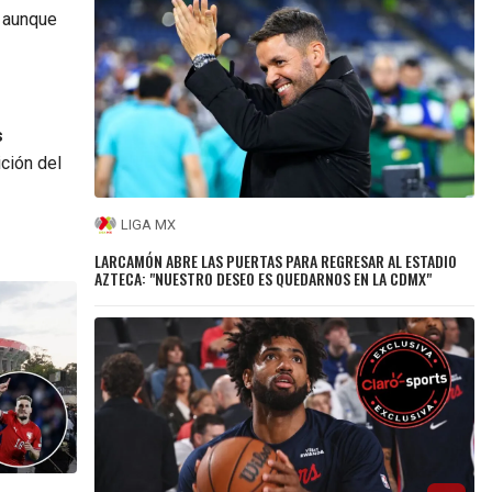
aunque
s
ción del
LIGA MX
LARCAMÓN ABRE LAS PUERTAS PARA REGRESAR AL ESTADIO
AZTECA: "NUESTRO DESEO ES QUEDARNOS EN LA CDMX"