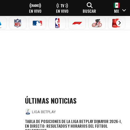
EN VIVO
EN VIVO
BUSCAR
MX
EAGUE
ERIE A
NFL
MLB
NBA
FÓRMULA 1
CICLISMO
BOXEO
ÚLTIMAS NOTICIAS
LIGA BETPLAY
TABLA DE POSICIONES DE LA LIGA BETPLAY DIMAYOR 2026-I,
EN DIRECTO: RESULTADOS Y HORARIOS DEL FÚTBOL