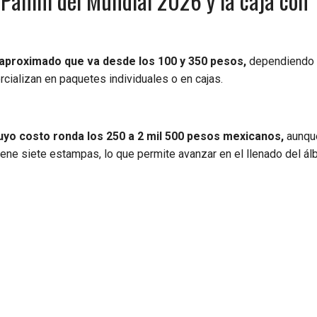
Panini del Mundial 2026 y la caja con
o aproximado que va desde los 100 y 350 pesos,
dependiendo 
cializan en paquetes individuales o en cajas.
uyo costo ronda los 250 a 2 mil 500 pesos mexicanos,
aunqu
iene siete estampas, lo que permite avanzar en el llenado del á