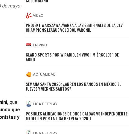
COLOMBIANO
 5 de mayo
VIDEO
PROJEKT WARSZAWA AVANZA A LAS SEMIFINALES DE LA CEV
CHAMPIONS LEAGUE VOLEIBOL VARONIL
EN VIVO
CLARO SPORTS POR W RADIO, EN VIVO | MIÉRCOLES 1 DE
ABRIL
ACTUALIDAD
SEMANA SANTA 2026: ¿ABREN LOS BANCOS EN MÉXICO EL
JUEVES Y VIERNES SANTOS?
ini,
que
LIGA BETPLAY
Mundo que
POSIBLES ALINEACIONES DE ONCE CALDAS VS INDEPENDIENTE
onistas y
MEDELLÍN POR LA LIGA BETPLAY 2026-I
LIGA BETPLAY