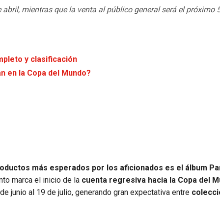
abril, mientras que la venta al público general será el próximo
pleto y clasificación
án en la Copa del Mundo?
roductos más esperados por los aficionados es el álbum Pan
to marca el inicio de la
cuenta regresiva hacia la Copa del 
de junio al 19 de julio, generando gran expectativa entre
colecci