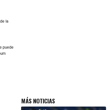
de la
e puede
lbum
MÁS NOTICIAS