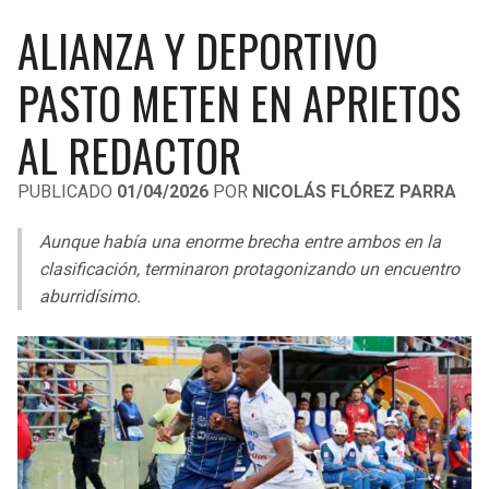
LIGA DE EXPANSIÓN MX
UEFA EUROPA LEAGUE
ALIANZA Y DEPORTIVO
RAIDERS
CAVALIERS
LEAGUES CUP
UEFA CONFERENCE LEAGUE
PASTO METEN EN APRIETOS
MLS
CHARGERS
PISTONS
AL REDACTOR
COPA LIBERTADORES
RAVENS
PACERS
PUBLICADO
01/04/2026
POR
NICOLÁS FLÓREZ PARRA
COPA SUDAMERICANA
BENGALS
BUCKS
Aunque había una enorme brecha entre ambos en la
LIGA BETPLAY
clasificación, terminaron protagonizando un encuentro
BROWNS
HAWKS
aburridísimo.
OTRAS LIGAS
STEELERS
HORNETS
TEXANS
HEAT
COLTS
MAGIC