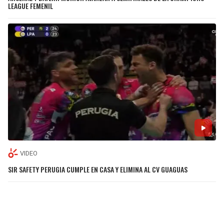
LEAGUE FEMENIL
VIDEO
SIR SAFETY PERUGIA CUMPLE EN CASA Y ELIMINA AL CV GUAGUAS