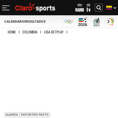
CALENDARIO
RESULTADOS
REGRESAR
REGRESAR
REGRESAR
REGRESAR
REGRESAR
REGRESAR
REGRESAR
REGRESAR
OLÍMPICOS
MUNDIAL 2026
SELECCIÓN
LIG
HOME
I
COLOMBIA
I
LIGA BETPLAY
I
ALIANZA Y DEPORTIVO PASTO METEN
FÚTBOL
FÚTBOL INTERNACIONAL
MOTOR
NFL
NBA
BÉISBOL
OTROS DEPORTES
ACTUALIDAD
MUNDIAL 2026
CHAMPIONS LEAGUE
FÓRMULA 1
MEXICANO
CICLISMO
TENDENCIAS
BILLS
CELTICS
LIGA MX
LALIGA
NASCAR
MLB
TENIS
MÚSICA
DOLPHINS
NETS
SELECCIÓN MEXICANA
PREMIER LEAGUE
BOXEO
CINE Y TV
PATRIOTS
KNICKS
CONCACHAMPIONS
SERIE A
GOLF
VIDEOJUEGOS
JETS
76ERS
FÚTBOL DE ESTUFA
BUNDESLIGA
UFC
BRONCOS
RAPTORS
FÚTBOL FEMENIL
LIGUE 1
ALIANZA
DEPORTIVO PASTO
CHIEFS
BULLS