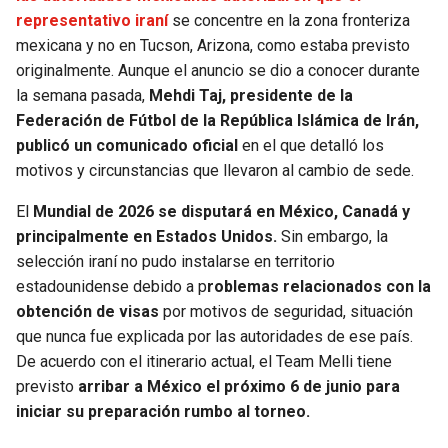
BUCCANEERS
representativo iraní
se concentre en la zona fronteriza
mexicana y no en Tucson, Arizona, como estaba previsto
originalmente. Aunque el anuncio se dio a conocer durante
la semana pasada,
Mehdi Taj, presidente de la
Federación de Fútbol de la República Islámica de Irán,
publicó un comunicado oficial
en el que detalló los
motivos y circunstancias que llevaron al cambio de sede.
El
Mundial de 2026 se disputará en México, Canadá y
principalmente en Estados Unidos.
Sin embargo, la
selección iraní no pudo instalarse en territorio
estadounidense debido a p
roblemas relacionados con la
obtención de visas
por motivos de seguridad, situación
que nunca fue explicada por las autoridades de ese país.
De acuerdo con el itinerario actual, el Team Melli tiene
previsto
arribar a México el próximo 6 de junio para
iniciar su preparación rumbo al torneo.