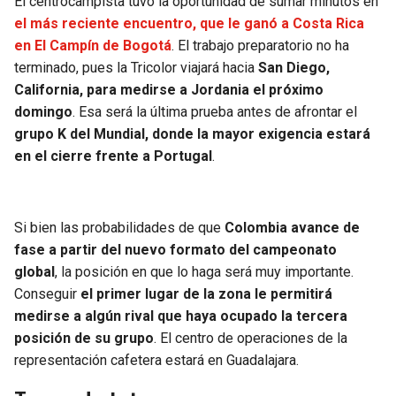
El centrocampista tuvo la oportunidad de sumar minutos en
el más reciente encuentro, que le ganó a Costa Rica
en El Campín de Bogotá
. El trabajo preparatorio no ha
terminado, pues la Tricolor viajará hacia
San Diego,
California, para medirse a Jordania el próximo
domingo
. Esa será la última prueba antes de afrontar el
grupo K del Mundial, donde la mayor exigencia estará
en el cierre frente a Portugal
.
Si bien las probabilidades de que
Colombia avance de
fase a partir del nuevo formato del campeonato
global
, la posición en que lo haga será muy importante.
Conseguir
el primer lugar de la zona le permitirá
medirse a algún rival que haya ocupado la tercera
posición de su grupo
. El centro de operaciones de la
representación cafetera estará en Guadalajara.