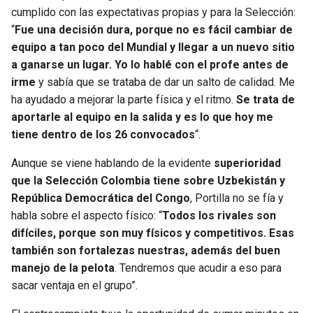
cumplido con las expectativas propias y para la Selección:
“
Fue una decisión dura, porque no es fácil cambiar de
equipo a tan poco del Mundial y llegar a un nuevo sitio
a ganarse un lugar. Yo lo hablé con el profe antes de
irme
y sabía que se trataba de dar un salto de calidad. Me
ha ayudado a mejorar la parte física y el ritmo.
Se trata de
aportarle al equipo en la salida y es lo que hoy me
tiene dentro de los 26 convocados
“.
Aunque se viene hablando de la evidente
superioridad
que la Selección Colombia tiene sobre Uzbekistán y
República Democrática del Congo
, Portilla no se fía y
habla sobre el aspecto físico: “
Todos los rivales son
difíciles, porque son muy físicos y competitivos. Esas
también son fortalezas nuestras, además del buen
manejo de la pelota
. Tendremos que acudir a eso para
sacar ventaja en el grupo”.