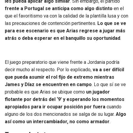
les pueda aplicar algo similar
. Sin embargo, el partido
frente a Portugal se anticipa como algo distinto
en el
que el favoritismo va con la calidad de la plantilla lusa y con
las precauciones de contención pertinentes.
Lo que se ve
para ese escenario es que Arias regrese a jugar más
atrás o deba esperar en el banquillo su oportunidad
.
El juego preparatorio que viene frente a Jordania podría
decir mucho al respecto. Por lo explicado,
va a ser difícil
que pueda asumir el rol fijo de extremo mientras
James y Díaz se encuentren en campo
. Lo que sí se ve
probable es que Arias se ubique como
un jugador
flotante por detrás del ‘9’ y esperando los momentos
apropiados para ir ocupar posición por fuera
cuando
alguno de los dos mencionados se salga de su lugar.
Algo
así como un intercambiador, no como armador
.