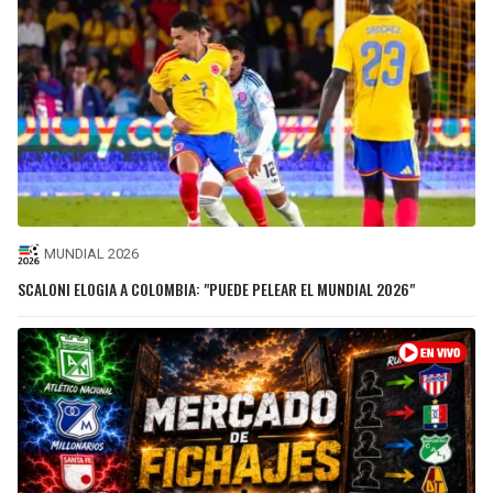
MUNDIAL 2026
SCALONI ELOGIA A COLOMBIA: "PUEDE PELEAR EL MUNDIAL 2026"