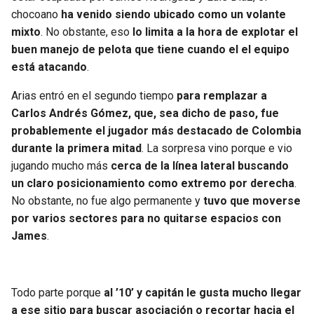
BUCCANEERS
chocoano
ha venido siendo ubicado como un volante
mixto
. No obstante, eso
lo limita a la hora de explotar el
buen manejo de pelota que tiene cuando el el equipo
está atacando
.
Arias entró en el segundo tiempo
para remplazar a
Carlos Andrés Gómez, que, sea dicho de paso, fue
probablemente el jugador más destacado de Colombia
durante la primera mitad
. La sorpresa vino porque e vio
jugando mucho más
cerca de la línea lateral buscando
un claro posicionamiento como extremo por derecha
.
No obstante, no fue algo permanente y
tuvo que moverse
por varios sectores para no quitarse espacios con
James
.
Todo parte porque
al ’10’ y capitán le gusta mucho llegar
a ese sitio para buscar asociación o recortar hacia el